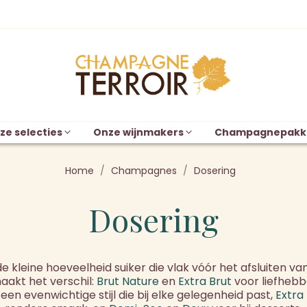
ze selecties
Onze wijnmakers
Champagnepakk
Home
Champagnes
Dosering
Dosering
e kleine hoeveelheid suiker die vlak vóór het afsluiten va
aakt het verschil:
Brut Nature
en
Extra Brut
voor liefhebb
een evenwichtige stijl die bij elke gelegenheid past,
Extra