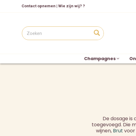
Contact opnemen
|
Wie zijn wij? ?
Champagnes
On
De dosage is d
toegevoegd. Die m
wijnen,
Brut
voor 