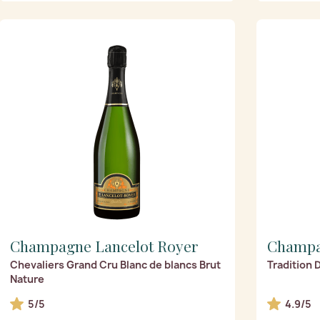
(32)
Champagne Lancelot Royer
Champa
Chevaliers Grand Cru Blanc de blancs Brut
Tradition 
Nature
5/5
4.9/5