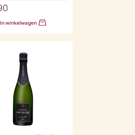
90
In winkelwagen