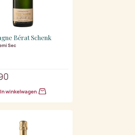
gne Bérat Schenk
emi Sec
90
In winkelwagen