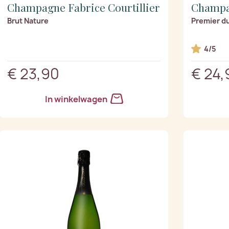
Champagne Fabrice Courtillier
Champa
Brut Nature
Premier d
4/5
€ 23,90
€ 24,
In winkelwagen