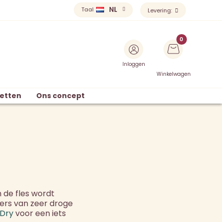
NL
Taal
Levering:
Inloggen
Winkelwagen
etten
Ons concept
n de fles wordt
ers van zeer droge
 Dry
voor een iets