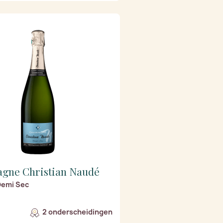
gne Christian Naudé
Demi Sec
2 onderscheidingen