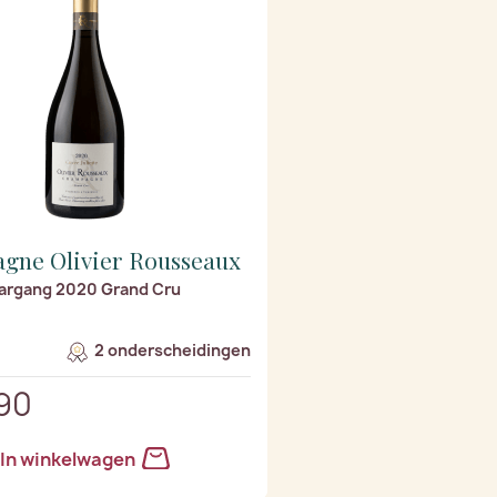
gne Olivier Rousseaux
Jaargang 2020 Grand Cru
2 onderscheidingen
90
In winkelwagen