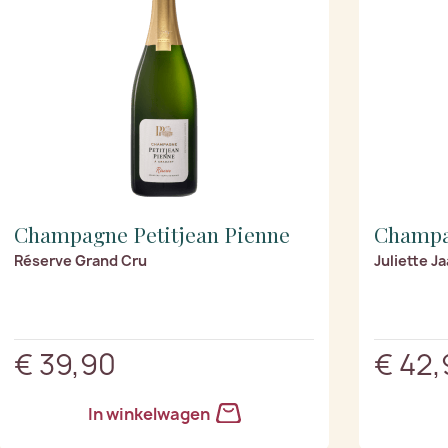
Champagne Petitjean Pienne
Champa
Réserve Grand Cru
Juliette 
€ 39,90
€ 42,
In winkelwagen