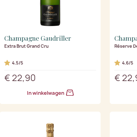
Champagne Gaudriller
Champa
Extra Brut Grand Cru
Réserve D
4.5/5
4.6/5
€ 22,90
€ 22,
In winkelwagen