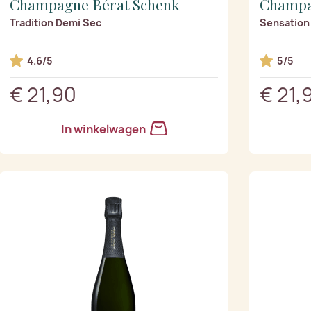
Champagne Bérat Schenk
Champa
Tradition Demi Sec
Sensation 
4.6/5
5/5
€ 21,90
€ 21,
In winkelwagen