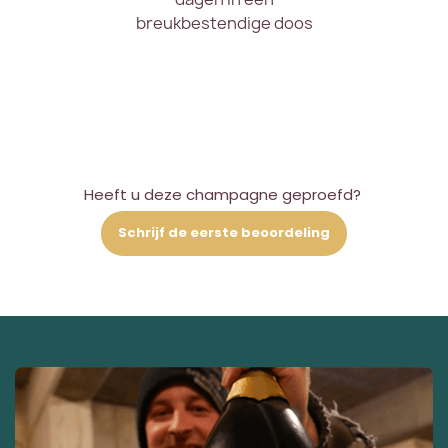
breukbestendige doos
Heeft u deze champagne geproefd?
Schrijf de eerste beoordeling