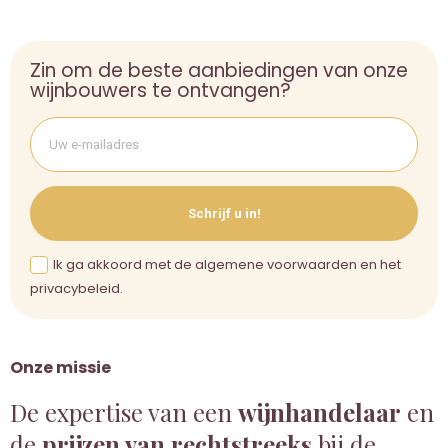
Zin om de beste aanbiedingen van onze
wijnbouwers te ontvangen?
Schrijf u in!
Ik ga akkoord met de algemene voorwaarden en het
privacybeleid.
Onze missie
De expertise van een
wijnhandelaar
en
de
prijzen van rechtstreeks
bij de