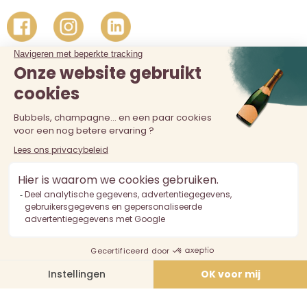
De verkoop van alcohol aan personen jonger dan 18 jaar is
verboden. Alcoholmisbruik is schadelijk voor de gezondheid.
Drink met mate.