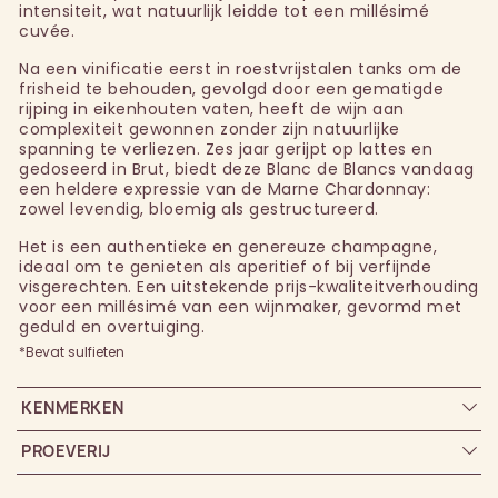
intensiteit, wat natuurlijk leidde tot een millésimé
cuvée.
Na een vinificatie eerst in roestvrijstalen tanks om de
frisheid te behouden, gevolgd door een gematigde
rijping in eikenhouten vaten, heeft de wijn aan
complexiteit gewonnen zonder zijn natuurlijke
spanning te verliezen. Zes jaar gerijpt op lattes en
gedoseerd in Brut, biedt deze Blanc de Blancs vandaag
een heldere expressie van de Marne Chardonnay:
zowel levendig, bloemig als gestructureerd.
Het is een authentieke en genereuze champagne,
ideaal om te genieten als aperitief of bij verfijnde
visgerechten. Een uitstekende prijs-kwaliteitverhouding
voor een millésimé van een wijnmaker, gevormd met
geduld en overtuiging.
*Bevat sulfieten
KENMERKEN
PROEVERIJ