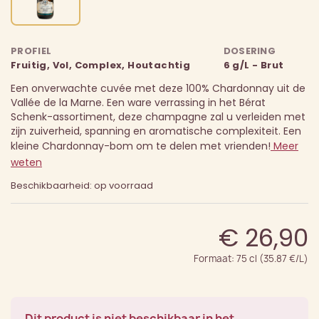
PROFIEL
DOSERING
Fruitig, Vol, Complex, Houtachtig
6 g/L - Brut
Een onverwachte cuvée met deze 100% Chardonnay uit de
Vallée de la Marne.
Een ware verrassing in het Bérat
Schenk-assortiment, deze champagne zal u verleiden met
zijn zuiverheid, spanning en aromatische complexiteit.
Een
kleine Chardonnay-bom om te delen met vrienden!
Meer
weten
Beschikbaarheid: op voorraad
€ 26,90
Formaat: 75 cl (35.87 €/L)
Dit product is niet beschikbaar in het