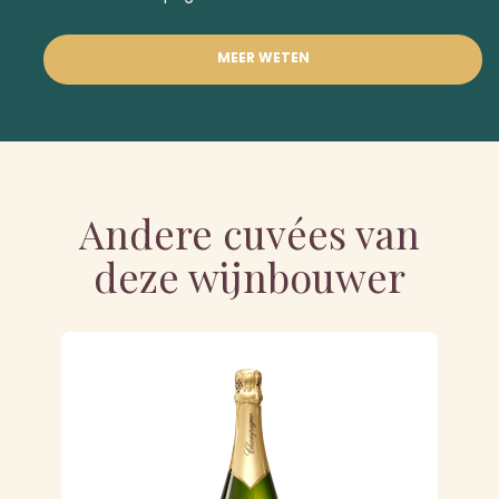
MEER WETEN
Andere cuvées van
deze wijnbouwer