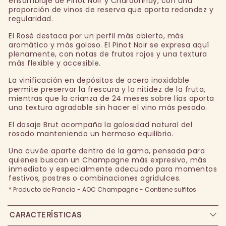
ensamblaje de Pinot Noir y Chardonnay, con una
proporción de vinos de reserva que aporta redondez y
regularidad.
El Rosé destaca por un perfil más abierto, más
aromático y más goloso. El Pinot Noir se expresa aquí
plenamente, con notas de frutos rojos y una textura
más flexible y accesible.
La vinificación en depósitos de acero inoxidable
permite preservar la frescura y la nitidez de la fruta,
mientras que la crianza de 24 meses sobre lías aporta
una textura agradable sin hacer el vino más pesado.
El dosaje Brut acompaña la golosidad natural del
rosado manteniendo un hermoso equilibrio.
Una cuvée aparte dentro de la gama, pensada para
quienes buscan un Champagne más expresivo, más
inmediato y especialmente adecuado para momentos
festivos, postres o combinaciones agridulces.
* Producto de Francia - AOC Champagne - Contiene sulfitos
CARACTERÍSTICAS