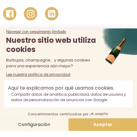
La venta de alcohol está prohibida a los menores de 18 años.
El consumo excesivo de alcohol es perjudicial para la salud,
consúmalo con moderación.