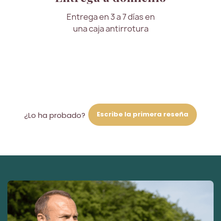
Entrega en 3 a 7 días en
una caja antirrotura
Escribe la primera reseña
¿Lo ha probado?