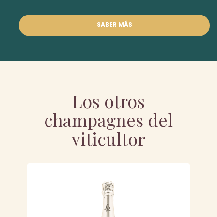
SABER MÁS
Los otros
champagnes del
viticultor