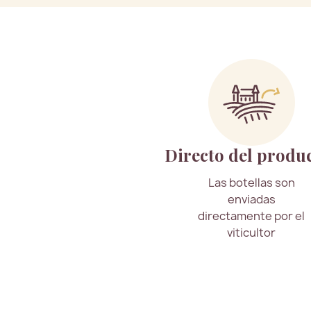
Directo del produ
Las botellas son
enviadas
directamente por el
viticultor