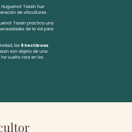
 Huguenot Tassin fue
ración de viticultores.
uenot Tassin practica una
necesidades de la vid para
vidad, las
6 hectáreas
sin son objeto de una
ha vuelto rara en los
cultor