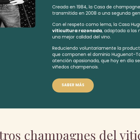
Creada en 1984, la Casa de champagne
transmitida en 2008 a una segunda gene
Con el respeto como lema, la Casa Hug
viticultura razonada
, adaptada a las 
una mejor calidad del vino.
Reduciendo voluntariamente la producti
que componen el dominio Huguenot-Tas
atención apasionada, que hoy en día se 
viñedos champenois.
SABER MÁS
tros champagnes del viti