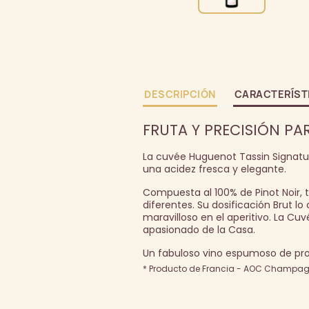
DESCRIPCIÓN
CARACTERÍST
FRUTA Y PRECISIÓN PA
La cuvée Huguenot Tassin Signatur
una acidez fresca y elegante.
Compuesta al 100% de Pinot Noir, 
diferentes. Su dosificación Brut l
maravilloso en el aperitivo. La Cu
apasionado de la Casa.
Un fabuloso vino espumoso de pro
* Producto de Francia - AOC Champagn