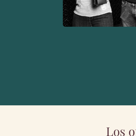
Los o