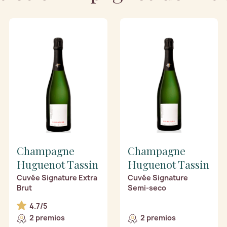
Champagne
Champagne
Huguenot Tassin
Huguenot Tassin
Cuvée Signature Extra
Cuvée Signature
Brut
Semi-seco
4.7/5
2 premios
2 premios