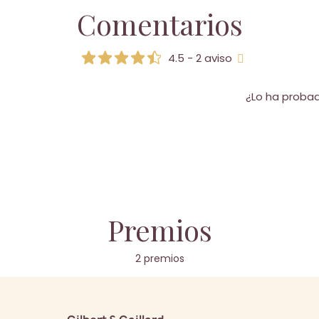
Comentarios
4.5 - 2 aviso
¿Lo ha proba
Premios
2 premios