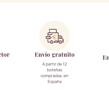
ctor
Envío gratuito
En
A partir de 12
botellas
compradas, en
España