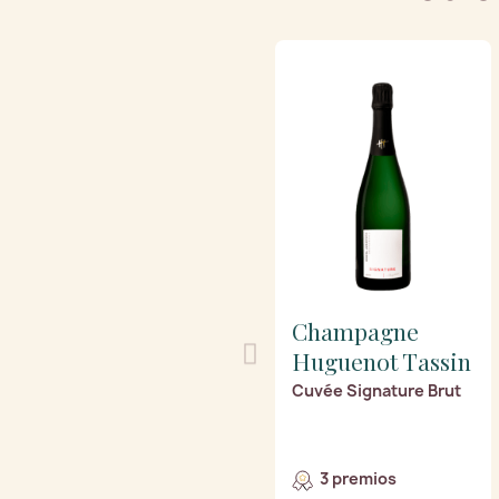
Champagne
Huguenot Tassin
Cuvée Signature Brut
3 premios