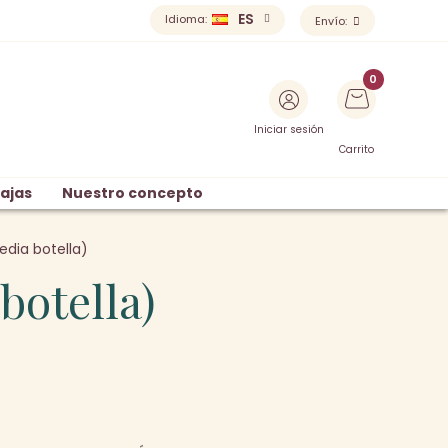
ES
Idioma:
Envío:
Iniciar sesión
Carrito
ajas
Nuestro concepto
dia botella)
botella)