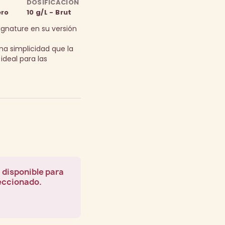
DOSIFICACIÓN
ero
10 g/L - Brut
ignature en su versión
na simplicidad que la
ideal para las
 disponible para
leccionado.