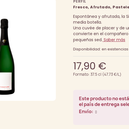
PERFIL
Fresco, Afrutado, Pastel
Espontánea y afrutada, la S
media botella.
Una cuvée de placer y de u
convierte en el compañero 
pequeñas sed.
Saber más
Disponibilidad: en existencias
17,90 €
Formato: 37.5 cl (47.73 €/L)
Este producto no está
el país de entrega se
Envío: