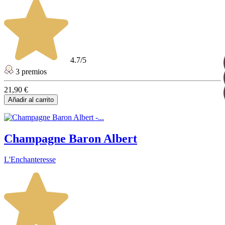
4.7/5
3 premios
21,90 €
Añadir al carrito
Champagne Baron Albert
L'Enchanteresse