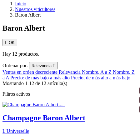
Inicio
Nuestros viticultores
Baron Albert
Baron Albert

OK
Hay 12 productos.
Ordenar por:
Relevancia

Ventas en orden decreciente
Relevancia
Nombre, A a Z
Nombre, Z
a A
Precio: de más bajo a más alto
Precio, de más alto a más bajo
Mostrando 1-12 de 12 artículo(s)
Filtros activos
Champagne Baron Albert
L'Universelle