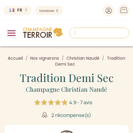
FR
Livraison
Accueil
Nos vignerons
Christian Naudé
Tradition
Demi Sec
Tradition Demi Sec
Champagne Christian Naudé
4.9 - 7 avis
2 récompense(s)