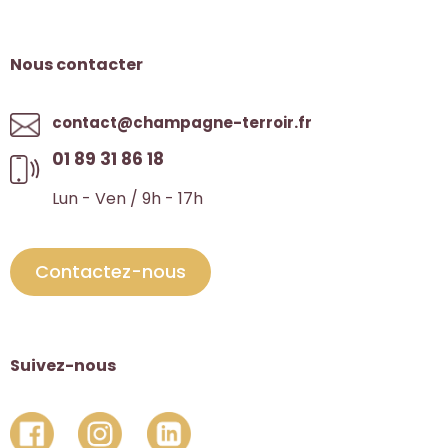
Nous contacter
contact@champagne-terroir.fr
01 89 31 86 18
Lun - Ven / 9h - 17h
Contactez-nous
Suivez-nous