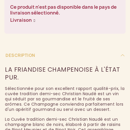
Ce produit n'est pas disponible dans le pays de
livraison sélectionné.
Livraison
DESCRIPTION
LA FRIANDISE CHAMPENOISE À L'ÉTAT
PUR.
Sélectionnée pour son excellent rapport qualité-prix, la
cuvée tradition demi-sec Christian Naudé est un vin
qui séduit par sa gourmandise et le fruité de ses
arômes. Ce Champagne conviendra parfaitement lors
d'un apéritif gourmand ou servi avec un dessert.
La Cuvée tradition demi-sec Christian Naudé est un
champagne blanc de noirs, élaboré à partir de raisins
de Pinot Meunier et de Pinot Noir. Cet assemblage