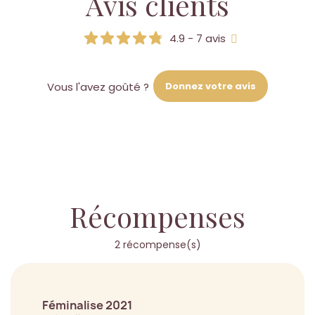
Avis clients
4.9 - 7 avis
Donnez votre avis
Vous l'avez goûté ?
Récompenses
2 récompense(s)
Féminalise 2021