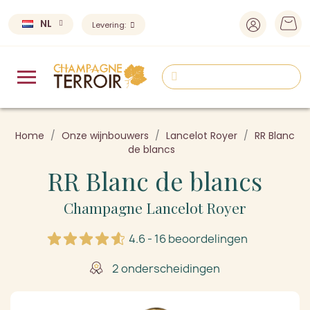
NL
Levering:
Home
Onze wijnbouwers
Lancelot Royer
RR Blanc
de blancs
RR Blanc de blancs
Champagne Lancelot Royer
4.6 - 16 beoordelingen
2 onderscheidingen