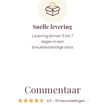
Snelle levering
Levering binnen 3 tot 7
dagen in een
breukbestendige doos
Commentaar
4.6 - 16 beoordelingen