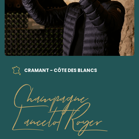
CRAMANT - CÔTE DES BLANCS
Champagne
Lancelot Royer