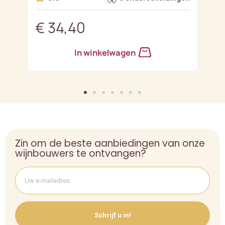
€ 34,40
€
In winkelwagen
Zin om de beste aanbiedingen van onze
wijnbouwers te ontvangen?
Schrijf u in!