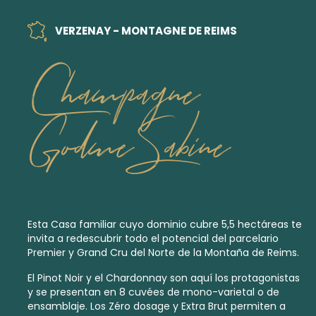
VERZENAY - MONTAGNE DE REIMS
Champagne
Godme Sabine
Esta Casa familiar cuyo dominio cubre 5,5 hectáreas te
invita a redescubrir todo el potencial del parcelario
Premier
y
Grand Cru
del Norte de la Montaña de Reims.
El Pinot Noir y el Chardonnay son aquí los protagonistas
y se presentan en 8 cuvées de mono-varietal o de
ensamblaje. Los Zéro dosage y
Extra Brut
permiten a