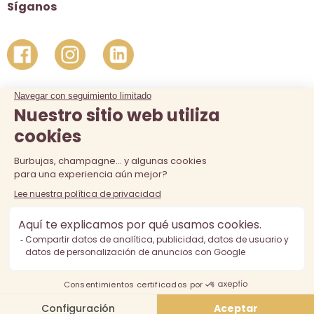
Síganos
La venta de alcohol está prohibida a los menores de 18 años.
El consumo excesivo de alcohol es perjudicial para la salud,
consúmalo con moderación.