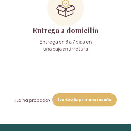
Entrega a domicilio
Entrega en 3 a 7 días en
una caja antirrotura
Escribe la primera reseña
¿Lo ha probado?