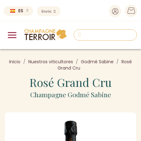
ES
Envío:
Inicio
Nuestros viticultores
Godmé Sabine
Rosé
Grand Cru
Rosé Grand Cru
Champagne Godmé Sabine