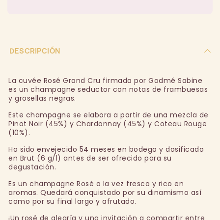
DESCRIPCIÓN
La cuvée Rosé Grand Cru firmada por Godmé Sabine
es un champagne seductor con notas de frambuesas
y grosellas negras.
Este champagne se elabora a partir de una mezcla de
Pinot Noir (45%) y Chardonnay (45%) y Coteau Rouge
(10%).
Ha sido envejecido 54 meses en bodega y dosificado
en Brut (6 g/l) antes de ser ofrecido para su
degustación.
Es un champagne Rosé a la vez fresco y rico en
aromas. Quedará conquistado por su dinamismo así
como por su final largo y afrutado.
¡Un rosé de alegría y una invitación a compartir entre