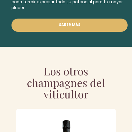
cada terroir expresar todo su potencial para tu mayor
placer.
SABER MÁS
Los otros
champagnes del
viticultor