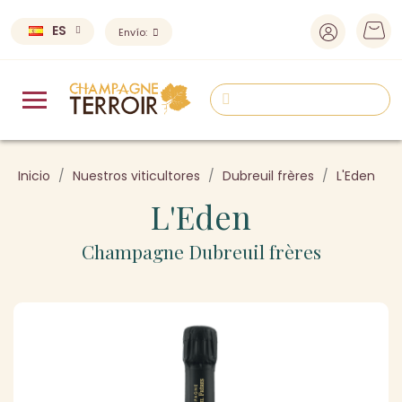
ES
Envío:
Inicio
Nuestros viticultores
Dubreuil frères
L'Eden
L'Eden
Champagne Dubreuil frères