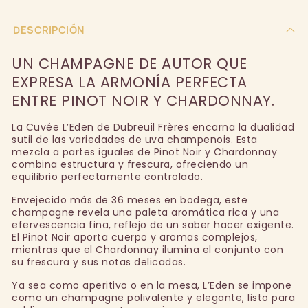
DESCRIPCIÓN
UN CHAMPAGNE DE AUTOR QUE
EXPRESA LA ARMONÍA PERFECTA
ENTRE PINOT NOIR Y CHARDONNAY.
La Cuvée L’Eden de Dubreuil Frères encarna la dualidad
sutil de las variedades de uva champenois. Esta
mezcla a partes iguales de Pinot Noir y Chardonnay
combina estructura y frescura, ofreciendo un
equilibrio perfectamente controlado.
Envejecido más de 36 meses en bodega, este
champagne revela una paleta aromática rica y una
efervescencia fina, reflejo de un saber hacer exigente.
El Pinot Noir aporta cuerpo y aromas complejos,
mientras que el Chardonnay ilumina el conjunto con
su frescura y sus notas delicadas.
Ya sea como aperitivo o en la mesa, L’Eden se impone
como un champagne polivalente y elegante, listo para