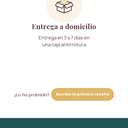
Entrega a domicilio
Entrega en 3 a 7 días en
una caja antirrotura
Escribe la primera reseña
¿Lo ha probado?