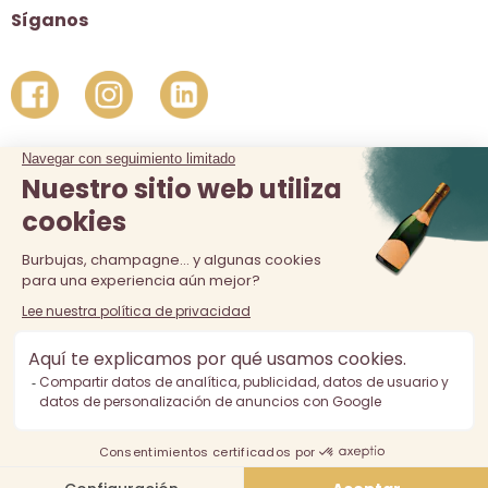
Síganos
La venta de alcohol está prohibida a los menores de 18 años.
El consumo excesivo de alcohol es perjudicial para la salud,
consúmalo con moderación.