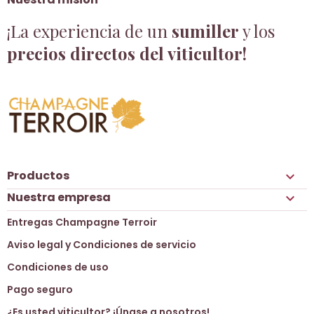
¡La experiencia de un
sumiller
y los
precios directos del viticultor!
Productos

Nuestra empresa

Entregas Champagne Terroir
Aviso legal y Condiciones de servicio
Condiciones de uso
Pago seguro
¿Es usted viticultor? ¡Únase a nosotros!