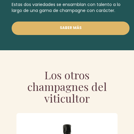
Estas dos variedades se ensamblan con talento a lo
largo de una gama de champagne con carácter.
SABER MÁS
Los otros
champagnes del
viticultor