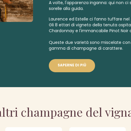
A volte, l'apparenza inganna: qui non ci 
sorelle alla guida.
Laurence ed Estelle ci fanno tuffare nel
Gli 8 ettari di vigneto della tenuta ospitan
Chardonnay e l'immancabile Pinot Noir 
Queste due varietà sono miscelate con 
gamma di champagne di carattere.
SAPERNE DI PIÙ
altri champagne del vign