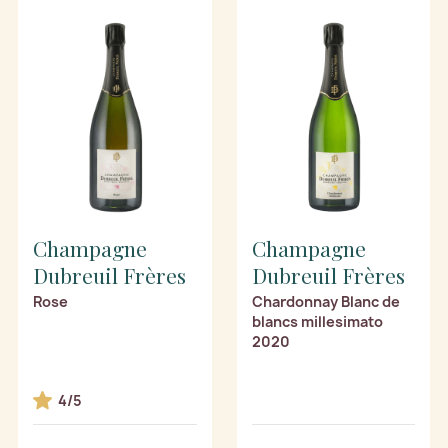
Champagne
Champagne
Dubreuil Frères
Dubreuil Frères
Rose
Chardonnay Blanc de
blancs millesimato
2020
4/5