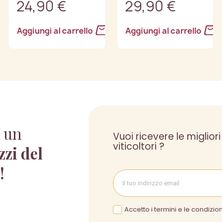
24,90 €
29,90 €
Aggiungi al carrello
Aggiungi al carrello
 un
Vuoi ricevere le migliori
viticoltori ?
zzi del
 !
Accetto i termini e le condizion