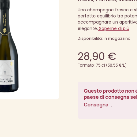
Uno champagne fresco e st
perfetto equilibrio tra pote
accompagnare un aperitivo 
elegante.
Saperne di più
Disponibilità: in magazzino
28,90 €
Formato: 75 cl (38.53 €/L)
Questo prodotto non è
paese di consegna se
Consegna