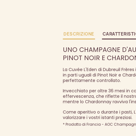
DESCRIZIONE
CARATTERIST
UNO CHAMPAGNE D'AUT
PINOT NOIR E CHARDO
La Cuvée L'Eden di Dubreuil Frères
in parti uguali di Pinot Noir e Cha
perfettamente controllato.
Invecchiato per oltre 36 mesi in c
effervescenza, che riflette il nost
mentre lo Chardonnay ravviva l'ins
Come aperitivo o durante i pasti,
valorizzare i vostri istanti preziosi.
* Prodotto di Francia - AOC Champagne 