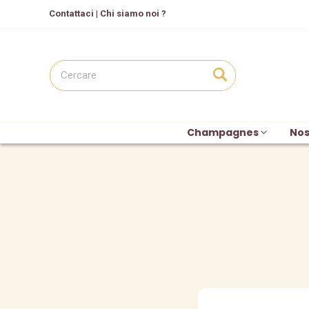
C
ontattaci
|
Chi siamo noi ?
Champagnes
Nos