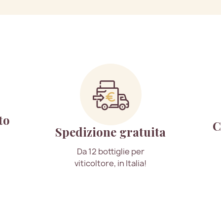
to
C
Spedizione gratuita
Da 12 bottiglie per
viticoltore, in Italia!