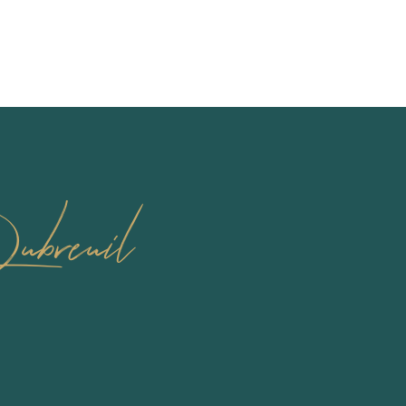
ubreuil