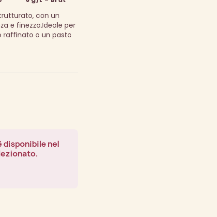
rutturato, con un
nza e finezza.
Ideale per
raffinato o un pasto
 disponibile nel
lezionato.