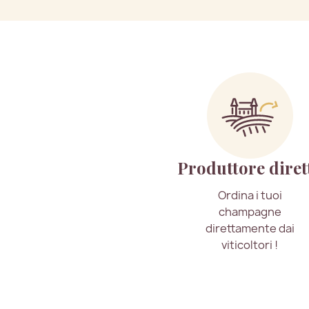
Produttore diret
Ordina i tuoi
champagne
direttamente dai
viticoltori !