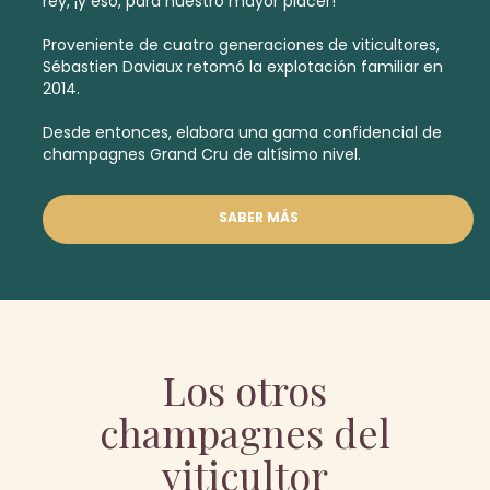
rey, ¡y eso, para nuestro mayor placer!
Proveniente de cuatro generaciones de viticultores,
Sébastien Daviaux retomó la explotación familiar en
2014.
Desde entonces, elabora una gama confidencial de
champagnes Grand Cru
de altísimo nivel.
SABER MÁS
Los otros
champagnes del
viticultor