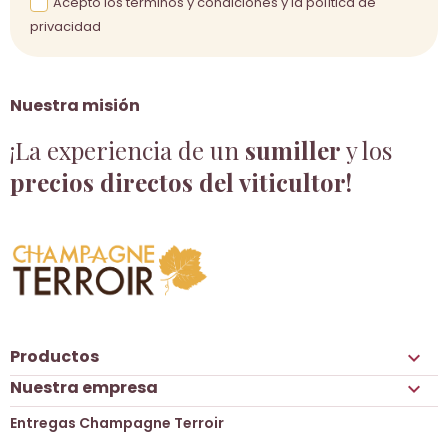
Acepto los términos y condiciones y la política de
privacidad
Nuestra misión
¡La experiencia de un
sumiller
y los
precios directos del viticultor!
Productos

Nuestra empresa

Entregas Champagne Terroir