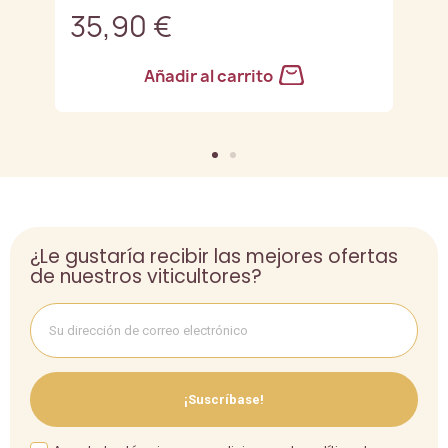
35,90 €
3
Añadir al carrito
¿Le gustaría recibir las mejores ofertas
de nuestros viticultores?
¡Suscríbase!