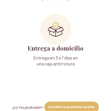
Entrega a domicilio
Entrega en 3 a 7 días en
una caja antirrotura
Escribe la primera reseña
¿Lo ha probado?