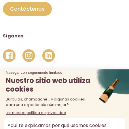
Contáctenos
Síganos