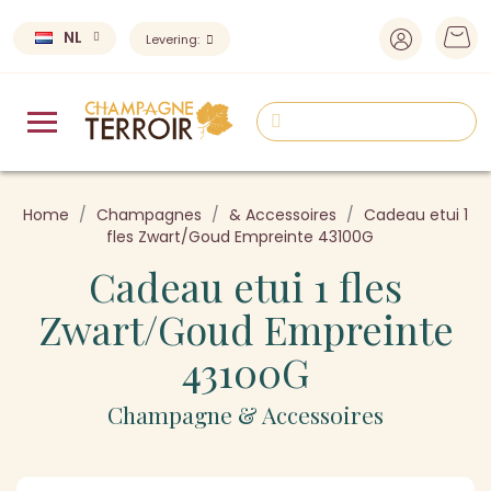
NL
Levering:
Home
Champagnes
& Accessoires
Cadeau etui 1
fles Zwart/Goud Empreinte 43100G
Cadeau etui 1 fles
Zwart/Goud Empreinte
43100G
Champagne & Accessoires