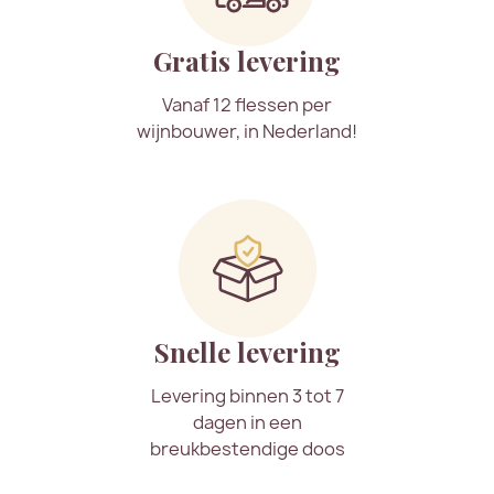
Gratis levering
Vanaf 12 flessen per
wijnbouwer, in Nederland!
Snelle levering
Levering binnen 3 tot 7
dagen in een
breukbestendige doos