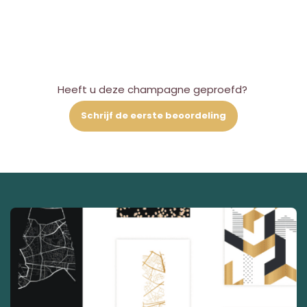
Heeft u deze champagne geproefd?
Schrijf de eerste beoordeling