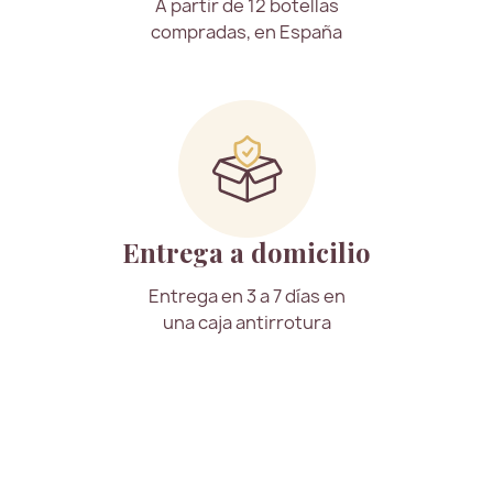
A partir de 12 botellas
compradas, en España
Entrega a domicilio
Entrega en 3 a 7 días en
una caja antirrotura