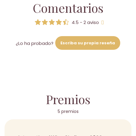
Comentarios
4.5 - 2 aviso
Escriba su propia reseña
¿Lo ha probado?
Premios
5 premios