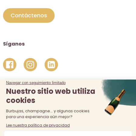
Contáctenos
Síganos