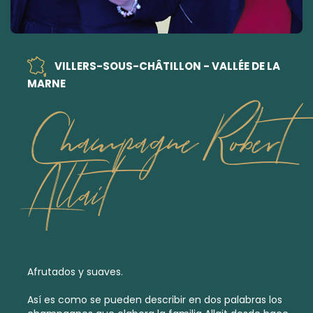
VILLERS-SOUS-CHÂTILLON - VALLÉE DE LA
MARNE
Champagne Robert
Allait
Afrutados y suaves.
Así es como se pueden describir en dos palabras los