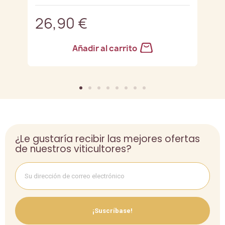
26,90 €
2
Añadir al carrito
¿Le gustaría recibir las mejores ofertas
de nuestros viticultores?
¡Suscríbase!