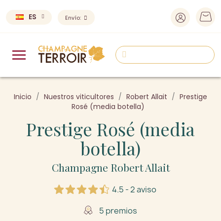
ES
Envío:
Inicio
Nuestros viticultores
Robert Allait
Prestige
Rosé (media botella)
Prestige Rosé (media
botella)
Champagne Robert Allait
4.5 - 2 aviso
5 premios