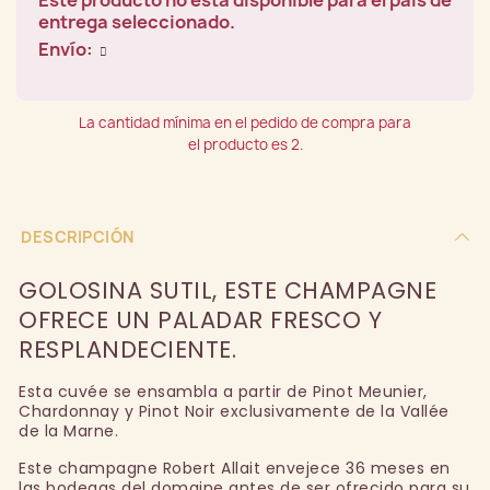
Este producto no está disponible para el país de
entrega seleccionado.
Envío:
La cantidad mínima en el pedido de compra para
el producto es 2.
DESCRIPCIÓN
GOLOSINA SUTIL, ESTE CHAMPAGNE
OFRECE UN PALADAR FRESCO Y
RESPLANDECIENTE.
Esta cuvée se ensambla a partir de Pinot Meunier,
Chardonnay y Pinot Noir exclusivamente de la Vallée
de la Marne.
Este champagne Robert Allait envejece 36 meses en
las bodegas del domaine antes de ser ofrecido para su