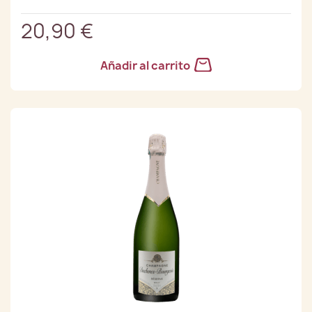
20,90 €
Añadir al carrito