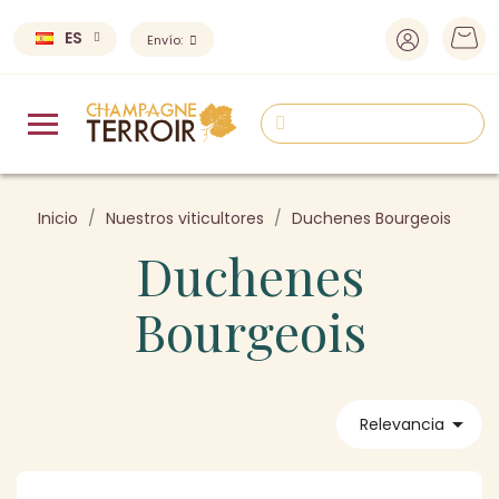
ES
Envío:
Inicio
Nuestros viticultores
Duchenes Bourgeois
Duchenes
Bourgeois

Relevancia