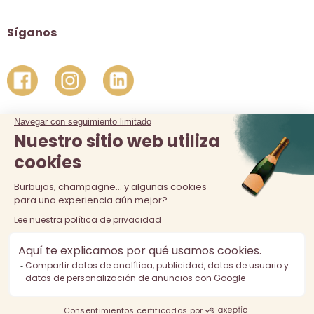
Síganos
La venta de alcohol está prohibida a los menores de 18 años.
El consumo excesivo de alcohol es perjudicial para la salud,
consúmalo con moderación.