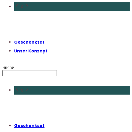
X
Geschenkset
Unser Konzept
Suche
X
Geschenkset