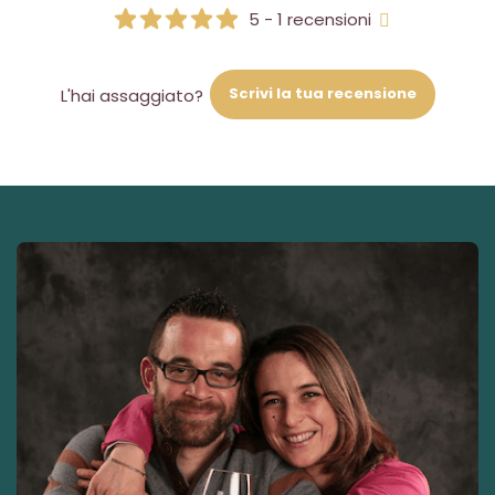
5 - 1 recensioni
Scrivi la tua recensione
L'hai assaggiato?