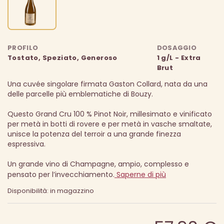
PROFILO
DOSAGGIO
Tostato, Speziato, Generoso
1 g/L - Extra
Brut
Una cuvée singolare firmata Gaston Collard, nata da una
delle parcelle più emblematiche di Bouzy.
Questo Grand Cru 100 % Pinot Noir, millesimato e vinificato
per metà in botti di rovere e per metà in vasche smaltate,
unisce la potenza del terroir a una grande finezza
espressiva.
Un grande vino di Champagne, ampio, complesso e
pensato per l’invecchiamento.
Saperne di più
Disponibilità: in magazzino