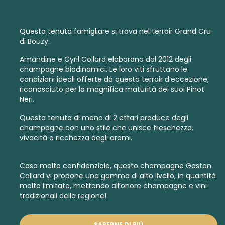
Questa tenuta famigliare si trova nel terroir Grand Cru
di Bouzy.
Amandine e Cyril Collard elaborano dal 2012 degli
champagne biodinamici
.
Le loro viti sfruttano le
condizioni ideali offerte da questo terroir d’eccezione,
riconosciuto per la magnifica maturità dei suoi Pinot
Neri.
Questa tenuta di meno di 2 ettari produce degli
champagne con uno stile che unisce freschezza,
vivacità e ricchezza degli aromi.
Casa molto confidenziale, questo champagne Gaston
Collard vi propone una gamma di alto livello, in quantità
molto limitate, mettendo all’onore champagne e vini
tradizionali della regione!
SAPERNE DI PIÙ