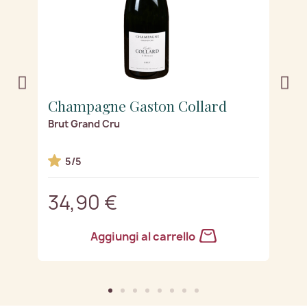
Champagne Gaston Collard
C
Brut Grand Cru
Z
5/5
34,90 €
3
Aggiungi al carrello