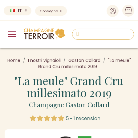
IT
Consegna
Home
I nostri vignaioli
Gaston Collard
"La meule"
Grand Cru millesimato 2019
"La meule" Grand Cru
millesimato 2019
Champagne Gaston Collard
5 - 1 recensioni