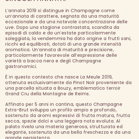
L’annata 2019 si distingue in Champagne come
un’annata di carattere, segnata da una maturità
eccezionale e da una notevole concentrazione delle
uve. Dopo una stagione contrastata, scandita da
episodi di caldo e da un’estate particolarmente
soleggiata, la vendemmia ha dato origine a frutti sani,
ricchi ed equilibrati, dotati di una grande intensità
aromatica. Un’annata di maturità e precisione,
particolarmente favorevole all’espressione delle
varietà a bacca nera e degli Champagne
gastronomici.
È in questo contesto che nasce La Meule 2019,
ottenuta esclusivamente da Pinot Noir proveniente da
una parcella situata a Bouzy, emblematico terroir
Grand Cru della Montagne de Reims.
Affinato per 5 anni in cantina, questo Champagne
Extra-Brut sviluppa un profilo ampio e profondo,
sostenuto da aromi espressivi di frutta matura, frutta
secca, spezie dolci e una leggera nota evoluta. Al
palato rivela una materia generosa, strutturata ed
elegante, sostenuta da una bella freschezza e da una
grande persistenza.