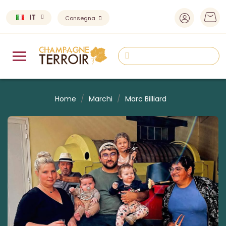
IT
Consegna
Home
Marchi
Marc Billiard