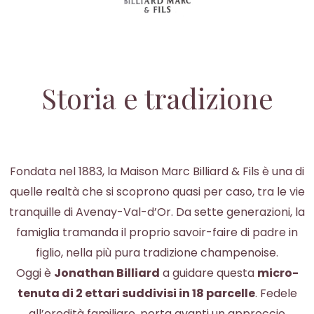
Storia e tradizione
Fondata nel 1883, la Maison Marc Billiard & Fils è una di
quelle realtà che si scoprono quasi per caso, tra le vie
tranquille di Avenay-Val-d’Or. Da sette generazioni, la
famiglia tramanda il proprio savoir-faire di padre in
figlio, nella più pura tradizione champenoise.
Oggi è
Jonathan Billiard
a guidare questa
micro-
tenuta di 2 ettari suddivisi in 18 parcelle
. Fedele
all’eredità familiare, porta avanti un approccio