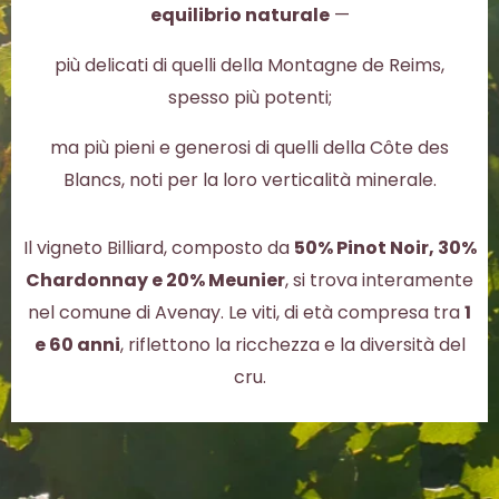
equilibrio naturale
—
più delicati di quelli della Montagne de Reims,
spesso più potenti;
ma più pieni e generosi di quelli della Côte des
Blancs, noti per la loro verticalità minerale.
Il vigneto Billiard, composto da
50% Pinot Noir, 30%
Chardonnay e 20% Meunier
, si trova interamente
nel comune di Avenay. Le viti, di età compresa tra
1
e 60 anni
, riflettono la ricchezza e la diversità del
cru.