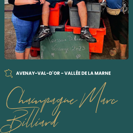
AVENAY-VAL-D'OR - VALLÉE DE LA MARNE
Champagne Marc
Billiard