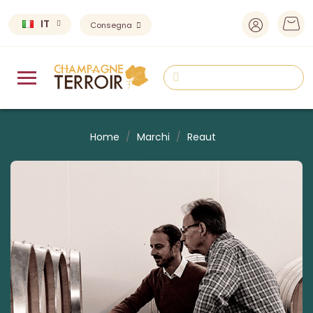
IT
Consegna
Home
Marchi
Reaut