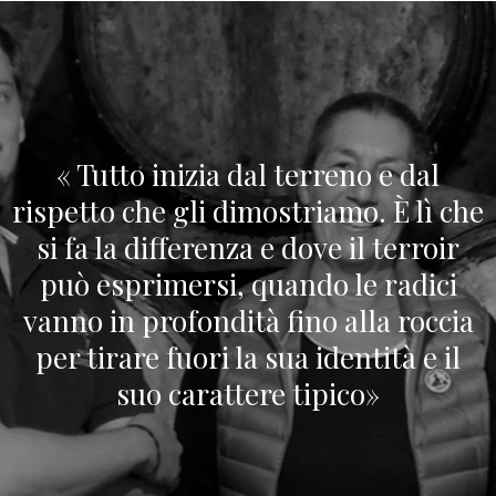
« Tutto inizia dal terreno e dal
rispetto che gli dimostriamo. È lì che
si fa la differenza e dove il terroir
può esprimersi, quando le radici
vanno in profondità fino alla roccia
per tirare fuori la sua identità e il
suo carattere tipico»