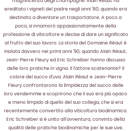
magnificenza degli champagne. Alain Réaut ha
ereditato i vigneti del padre negli anni '80, quando era
destinato a diventare un trasportatore. A poco a
poco, si innamorò appassionatamente della
professione di viticoltore e decise di dare un significato
al frutto del suo lavoro. La storia del Domaine Réaut è
iniziata davvero nei primi anni '90, quando Alain Réaut,
Jean-Pierre Fleury ed Eric Schreiber hanno discusso
delle loro pratiche in vigna. Il fattore scatenante? Il
colore del succo d'uva. Alain Réaut e Jean-Pierre
Fleury confrontarono la limpidezza del succo delle
loro vendemmie e scoprirono che il suo era più opaco
e meno limpido di quello del suo collega, che si era
recentemente convertito alla viticoltura biodinamica.
Eric Schreiber si è unito all'avventura, convinto della
qualità delle pratiche biodinamiche per le sue uve.