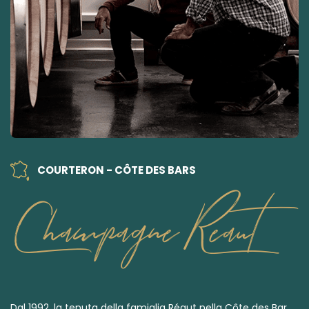
COURTERON - CÔTE DES BARS
Champagne Reaut
Dal 1992, la tenuta della famiglia Réaut nella Côte des Bar