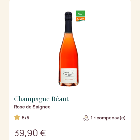
Champagne Réaut
Rose de Saignee
5/5
1 ricompensa(e)
39,90 €