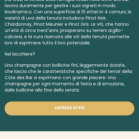
lavora duramente per gestire i suoi vigneti in
modo
biodinamico.
Con una superficie di 10 ettari in 4 comuni, le
varietà di uva della tenuta includono Pinot Noir,
Chardonnay, Pinot Meunier e Pinot Gris. Le viti, che hanno
un'età di circa trent'anni, prosperano su terreni argillo-
calcarei, e la cura riservata alle viti della tenuta permette
loro di esprimere tutto il loro potenziale.
Nel bicchiere?
Uno champagne con bollicine fini, leggermente dosate,
che lascia che le caratteristiche specifiche del terroir della
Côte des Bar si esprimano con grande piacere. Uno
champagne per ogni momento di festa e di emozione,
dalle bollicine alla fine della serata.
SAPERNE DI PIÙ