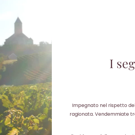
I se
Impegnato nel rispetto dell’
ragionata. Vendemmiate trad