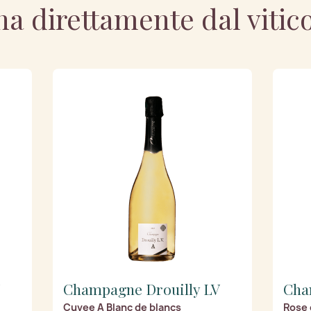
a direttamente dal vitic
Champagne Drouilly LV
Cha
Cuvee A Blanc de blancs
Rose 