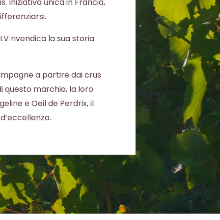
 Iniziativa unica in Francia,
ifferenziarsi.
 LV rivendica la sua storia
champagne a partire dai crus
 di questo marchio, la loro
ine e Oeil de Perdrix, il
 d’eccellenza.