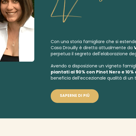
LV
Con una storia famigliare che si estende
Casa Drouilly è diretta attualmente da
perpetua il segreto dell'elaborazione de
Avendo a disposizione un vigneto famigl
piantati al 90% con Pinot Nero e 10
beneficia dell’eccezionale qualità di un 
SAPERNE DI PIÙ