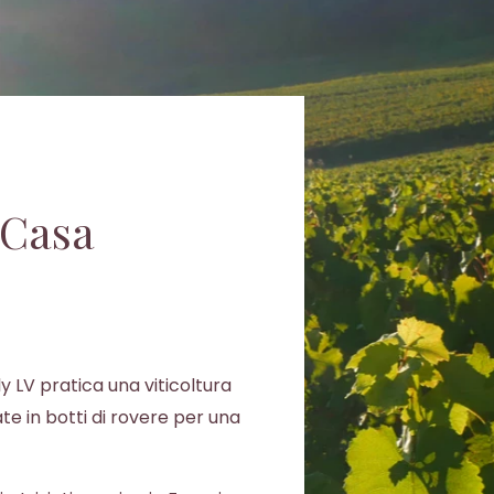
 Casa
ly LV pratica una viticoltura
e in botti di rovere per una