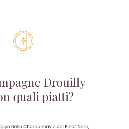
mpagne Drouilly
on quali piatti?
ggio dello Chardonnay e del Pinot Nero,