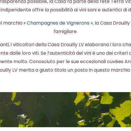
sparenza possibile, la Casa fa parte della rete Terra Vitis.
ndipendente offre la possibilità ai vini sani e autentici di d
l marchio
« Champagnes de Vignerons »
, la Casa Drouilly
famigliare.
ti, i viticoltori della Casa Drouilly LV elaborano i loro 
 dalle loro viti. Se l’autenticità dei vini è uno dei criteri
ente molto. Conosciuto per le sue eccezionali cuvées Angel
rouilly LV merita a giusto titolo un posto in questo marchio