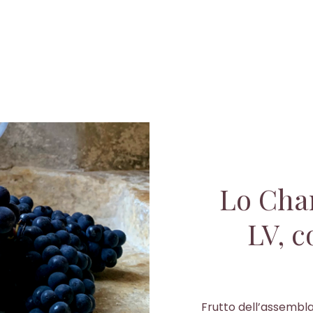
Lo Cha
LV, c
Frutto dell’assembla