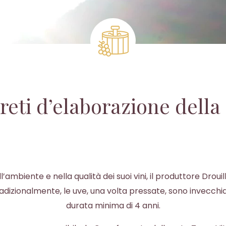
greti d’elaborazione della
ambiente e nella qualità dei suoi vini, il produttore Drouil
izionalmente, le uve, una volta pressate, sono invecchiat
durata minima di 4 anni.