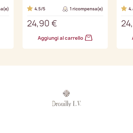
a(e)
4.5/5
1 ricompensa(e)
4.
24,90 €
24
Aggiungi al carrello