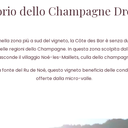
torio dello Champagne Dr
nella zona più a sud del vigneto, la Côte des Bar è senza d
lle regioni dello Champagne. In questa zona scolpita dall
nasconde il villaggio Noé-les-Maillets, culla dello champagn
la fonte del Ru de Noé, questo vigneto beneficia delle condi
offerte dalla micro-valle.