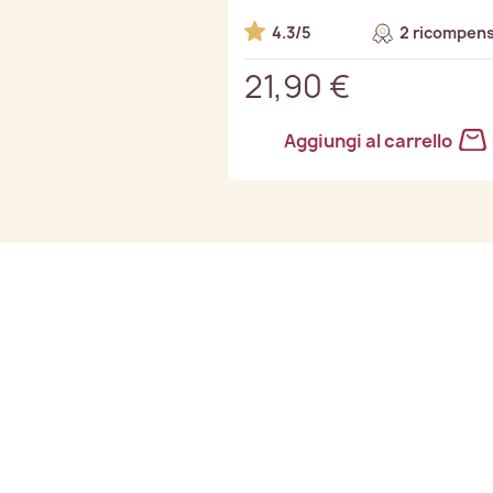
4.3/5
2 ricompens
21,90 €
Aggiungi al carrello