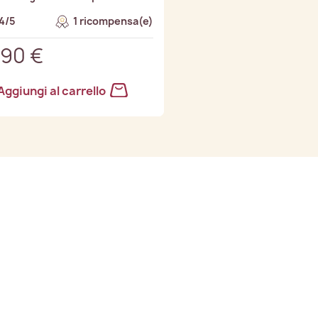
4/5
1 ricompensa(e)
,90 €
Aggiungi al carrello