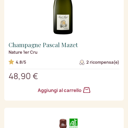
Champagne Pascal Mazet
Nature 1er Cru
4.8/5
2 ricompensa(e)
48,90 €
Aggiungi al carrello