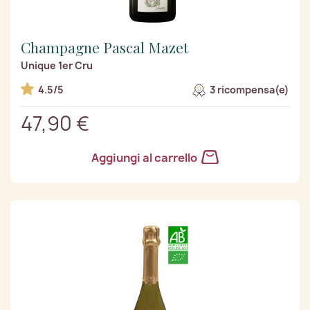
Champagne Pascal Mazet
Unique 1er Cru
4.5/5
3 ricompensa(e)
47,90 €
Aggiungi al carrello