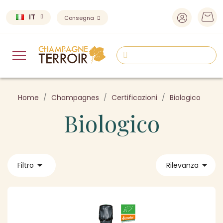
IT
Consegna
Home
Champagnes
Certificazioni
Biologico
Biologico


Filtro
Rilevanza