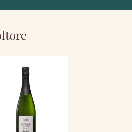
oltore