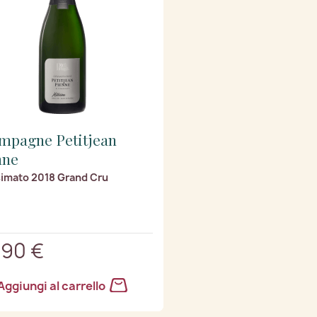
mpagne Petitjean
nne
simato 2018 Grand Cru
,90 €
Aggiungi al carrello