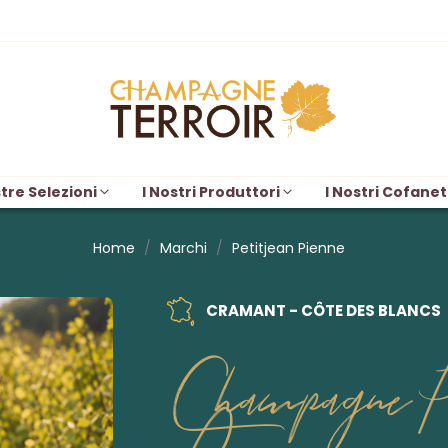
tre Selezioni
I Nostri Produttori
I Nostri Cofanet
Home
Marchi
Petitjean Pienne
CRAMANT - CÔTE DES BLANCS
Champagne Pe