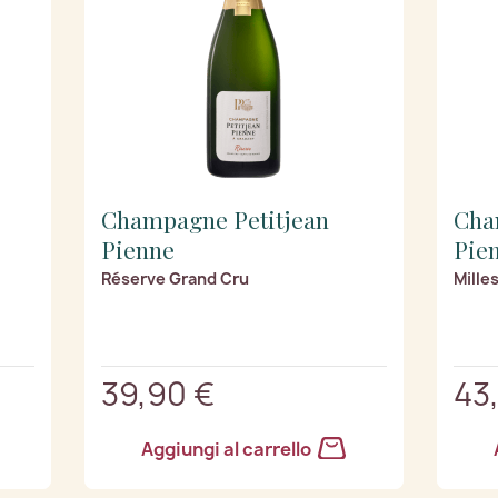
Champagne Petitjean
Cha
Pienne
Pie
Réserve Grand Cru
Mille
39,90 €
43
Aggiungi al carrello