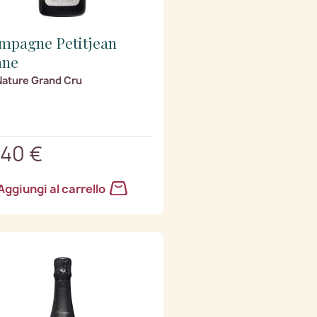
mpagne Petitjean
nne
Nature Grand Cru
,40 €
Aggiungi al carrello