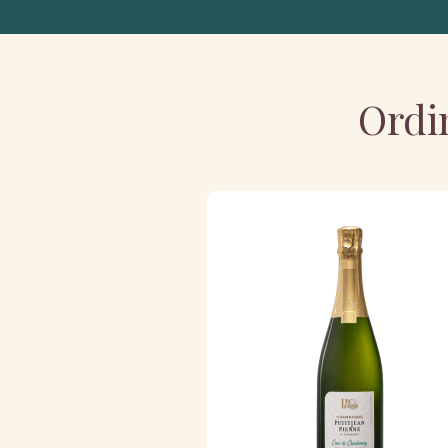
Ordin