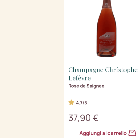
Champagne Christophe
Lefèvre
Rose de Saignee
4.7/5
37,90 €
Aggiungi al carrello