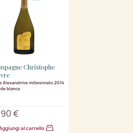
mpagne Christophe
èvre
 Alexandrine millesimato 2014
 de blancs
,90 €
Aggiungi al carrello