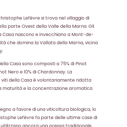
stophe Lefèvre si trova nel villaggio di
ella parte Ovest della Valle della Marna. Gli
 Casa nascono e invecchiano a Mont-de-
lità che domina la Vallata della Marna, vicina
y.
ti della Casa sono composti a 75% di Pinot
inot Nero e 10% di Chardonnay. La
e viti della Casa è volontariamente ridotta
 maturità e la concentrazione aromatica
egno a favore di una viticoltura biologica, lo
ophe Lefèvre fa parte delle ultime case di
ilizzano ancora una pressa tradizionale.