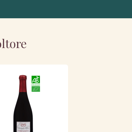
oltore