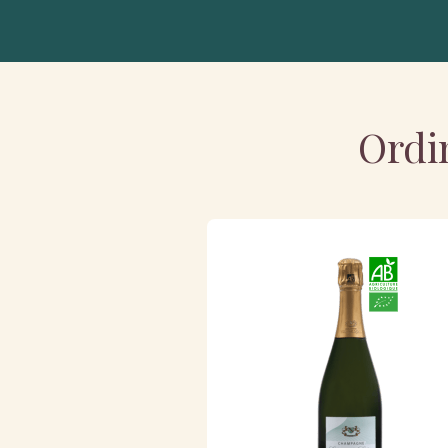
Ordin