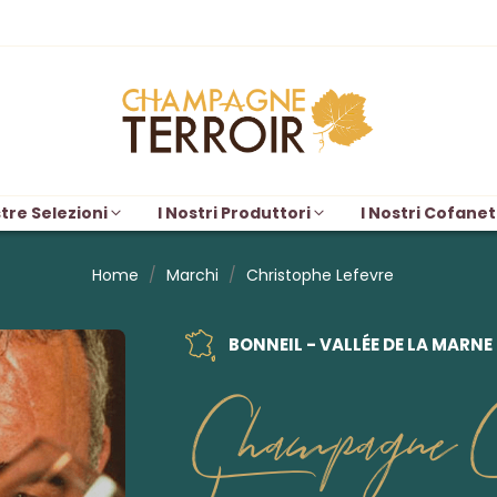
tre Selezioni
I Nostri Produttori
I Nostri Cofanet
Home
Marchi
Christophe Lefevre
BONNEIL - VALLÉE DE LA MARNE
Champagne Ch