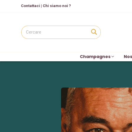
C
ontattaci
|
Chi siamo noi ?
Champagnes
Nos