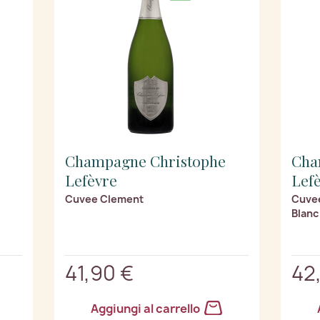
Champagne Christophe
Cha
Lefèvre
Lef
Cuvee Clement
Cuvee
Blanc
41,90 €
42
Aggiungi al carrello