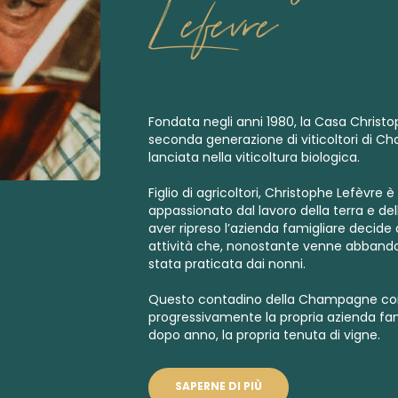
Lefevre
Fondata negli anni 1980, la Casa Christo
seconda generazione di viticoltori di 
lanciata nella viticoltura biologica.
Figlio di agricoltori, Christophe Lefèvre
appassionato dal lavoro della terra e de
aver ripreso l’azienda famigliare decide di
attività che, nonostante venne abbando
stata praticata dai nonni.
Questo contadino della Champagne conv
progressivamente la propria azienda fam
dopo anno, la propria tenuta di vigne.
SAPERNE DI PIÙ