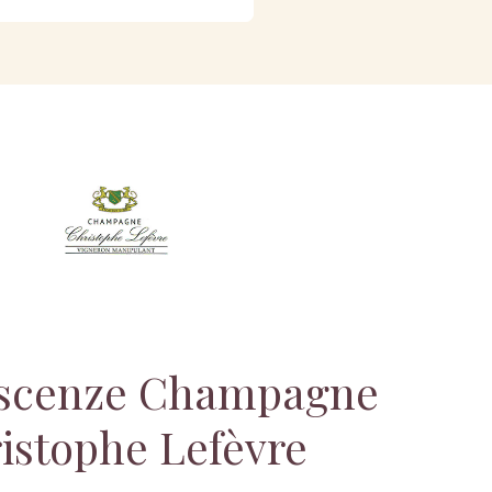
oscenze Champagne
istophe Lefèvre