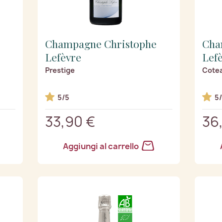
Champagne Christophe
Cha
Lefèvre
Lef
Prestige
Cote
5/5
5
33,90 €
36
Aggiungi al carrello