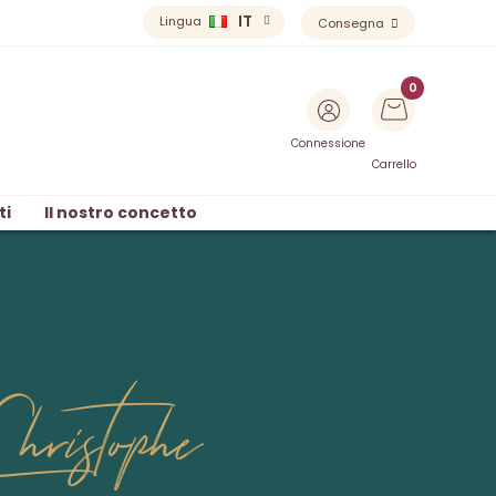
IT
Lingua
Consegna
Connessione
Carrello
ti
Il nostro concetto
ristophe