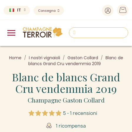
IT
Consegna
Home
I nostri vignaioli
Gaston Collard
Blanc de
blancs Grand Cru vendemmia 2019
Blanc de blancs Grand
Cru vendemmia 2019
Champagne Gaston Collard
5 - 1 recensioni
1 ricompensa