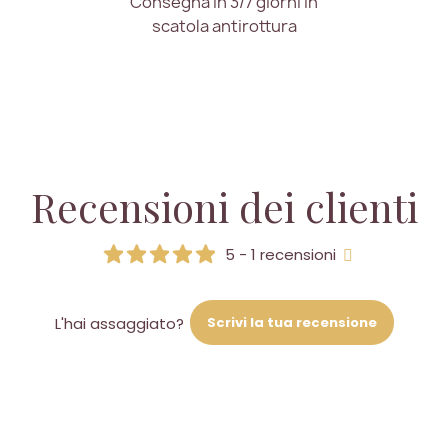
Consegna in 3/7 giorni in
scatola antirottura
Recensioni dei clienti
5 - 1 recensioni
Scrivi la tua recensione
L'hai assaggiato?