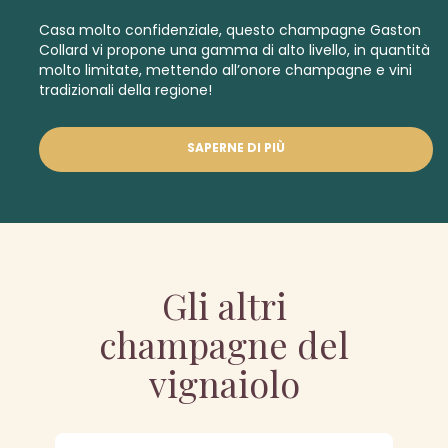
Casa molto confidenziale, questo champagne Gaston
Collard vi propone una gamma di alto livello, in quantità
molto limitate, mettendo all’onore champagne e vini
tradizionali della regione!
SAPERNE DI PIÙ
Gli altri
champagne del
vignaiolo