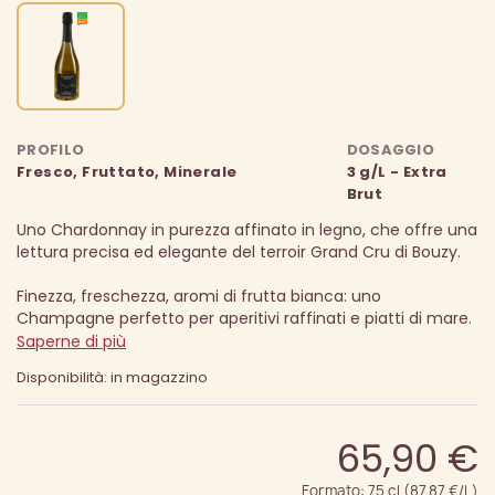
PROFILO
DOSAGGIO
Fresco, Fruttato, Minerale
3 g/L - Extra
Brut
Uno Chardonnay in purezza affinato in legno, che offre una
lettura precisa ed elegante del terroir Grand Cru di Bouzy.
Finezza, freschezza, aromi di frutta bianca: uno
Champagne perfetto per aperitivi raffinati e piatti di mare.
Saperne di più
Disponibilità: in magazzino
65,90 €
Formato: 75 cl (87.87 €/L)