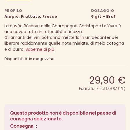
PROFILO
DOSAGGIO
Ampio, Fruttato, Fresco
6 g/L - Brut
La cuvée Réserve dello Champagne Christophe Lefèvre è
una cuvée tutta in rotondità e finezza.
Gli amanti dei vini potranno metterlo in un decanter per
liberare rapidamente quelle note mielate, di mela cotogna
e di burro.
Saperne di più
Disponibilità: in magazzino
29,90 €
Formato: 75 cl (39.87 €/L)
Questo prodotto non è disponibile nel paese di
consegna selezionato.
Consegna