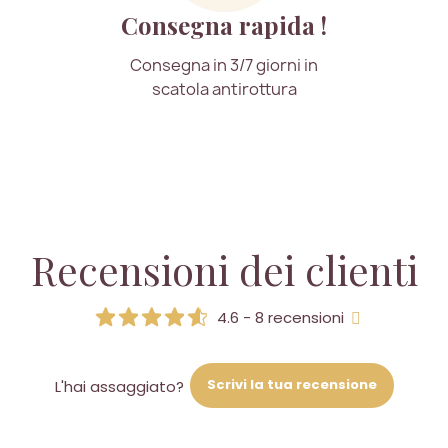
Consegna rapida !
Consegna in 3/7 giorni in
scatola antirottura
Recensioni dei clienti
4.6 - 8 recensioni
Scrivi la tua recensione
L'hai assaggiato?