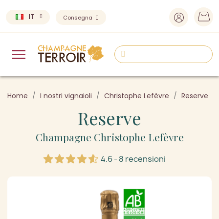
IT
Consegna
Home
I nostri vignaioli
Christophe Lefèvre
Reserve
Reserve
Champagne Christophe Lefèvre
4.6 - 8 recensioni