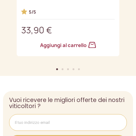
5/5
33,90 €
3
Aggiungi al carrello
Vuoi ricevere le migliori offerte dei nostri
viticoltori ?