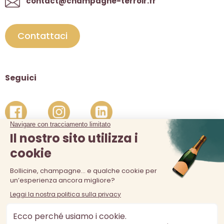
contact@champagne-terroir.fr
Contattaci
Seguici