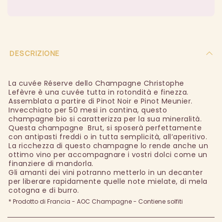
DESCRIZIONE
La cuvée Réserve dello Champagne Christophe
Lefèvre è una cuvée tutta in rotondità e finezza.
Assemblata a partire di Pinot Noir e Pinot Meunier.
Invecchiato per 50 mesi in cantina, questo
champagne bio si caratterizza per la sua mineralità.
Questa champagne Brut, si sposerà perfettamente
con antipasti freddi o in tutta semplicità, all’aperitivo.
La ricchezza di questo champagne lo rende anche un
ottimo vino per accompagnare i vostri dolci come un
finanziere di mandorla.
Gli amanti dei vini potranno metterlo in un decanter
per liberare rapidamente quelle note mielate, di mela
cotogna e di burro.
* Prodotto di Francia - AOC Champagne - Contiene solfiti