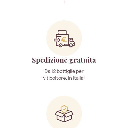
!
Spedizione gratuita
Da 12 bottiglie per
viticoltore, in Italia!