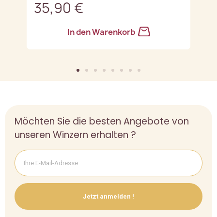
35,90 €
3
In den Warenkorb
Möchten Sie die besten Angebote von
unseren Winzern erhalten ?
Jetzt anmelden !