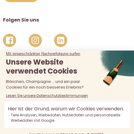
Folgen Sie uns
Der Verkauf von Alkohol an unter 18-Jährige ist verboten.
Alkoholmissbrauch ist gefährlich für die Gesundheit, in
Maßen zu konsumieren.