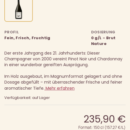
PROFIL
DOSIERUNG
Fein, Frisch, Fruchtig
0 g/L - Brut
Nature
Der erste Jahrgang des 21. Jahrhunderts: Dieser
Champagner von 2000 vereint Pinot Noir und Chardonnay
in einer wunderbar gereiften Ausprägung.
Im Holz ausgebaut, im Magnumformat gelagert und ohne
Dosage abgefüllt – mit überraschender Frische und feiner
aromatischer Tiefe.
Mehr erfahren
Verfügbarkeit: auf Lager
235,90 €
Format: 150 cl (157.27 €/L)