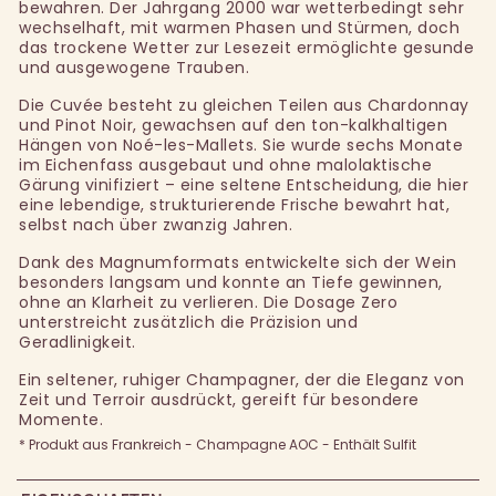
bewahren. Der Jahrgang 2000 war wetterbedingt sehr
wechselhaft, mit warmen Phasen und Stürmen, doch
das trockene Wetter zur Lesezeit ermöglichte gesunde
und ausgewogene Trauben.
Die Cuvée besteht zu gleichen Teilen aus Chardonnay
und Pinot Noir, gewachsen auf den ton-kalkhaltigen
Hängen von Noé-les-Mallets. Sie wurde sechs Monate
im Eichenfass ausgebaut und ohne malolaktische
Gärung vinifiziert – eine seltene Entscheidung, die hier
eine lebendige, strukturierende Frische bewahrt hat,
selbst nach über zwanzig Jahren.
Dank des Magnumformats entwickelte sich der Wein
besonders langsam und konnte an Tiefe gewinnen,
ohne an Klarheit zu verlieren. Die Dosage Zero
unterstreicht zusätzlich die Präzision und
Geradlinigkeit.
Ein seltener, ruhiger Champagner, der die Eleganz von
Zeit und Terroir ausdrückt, gereift für besondere
Momente.
* Produkt aus Frankreich - Champagne AOC - Enthält Sulfit