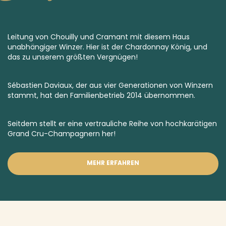
Leitung von Chouilly und Cramant mit diesem Haus
unabhängiger Winzer. Hier ist der Chardonnay König, und
das zu unserem größten Vergnügen!
Sébastien Daviaux, der aus vier Generationen von Winzern
stammt, hat den Familienbetrieb 2014 übernommen.
Seitdem stellt er eine vertrauliche Reihe von hochkarätigen
Grand Cru-Champagnern
her!
MEHR ERFAHREN