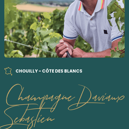
CHOUILLY - CÔTE DES BLANCS
Champagne Daviaux
Sebastien