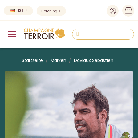
DE
Lieferung
Startseite
Marken
Daviaux Sebastien