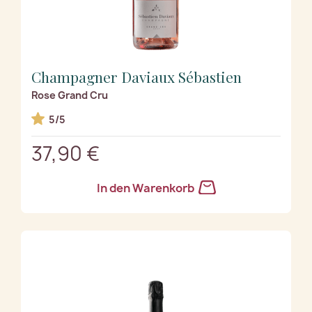
Champagner Daviaux Sébastien
Rose Grand Cru
5/5
37,90 €
In den Warenkorb