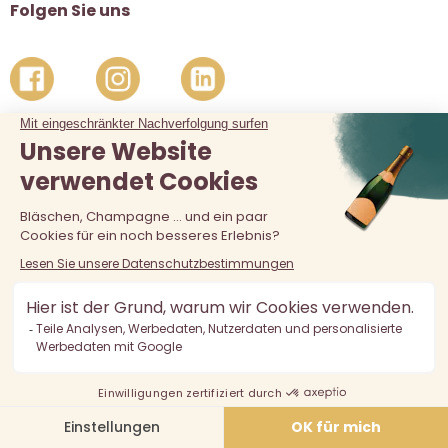
Folgen Sie uns
Der Verkauf von Alkohol an unter 18-Jährige ist verboten.
Alkoholmissbrauch ist gefährlich für die Gesundheit, in
Maßen zu konsumieren.