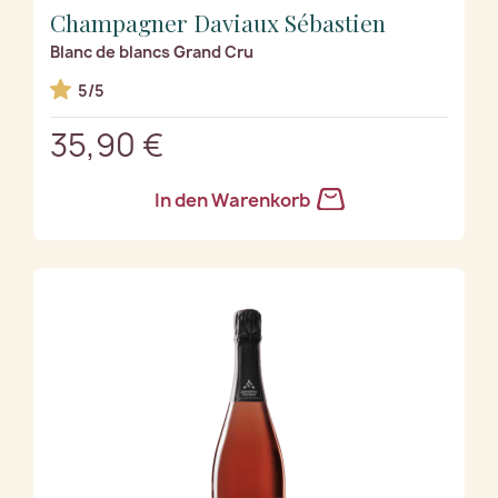
Champagner Daviaux Sébastien
Blanc de blancs Grand Cru
5/5
35,90 €
In den Warenkorb