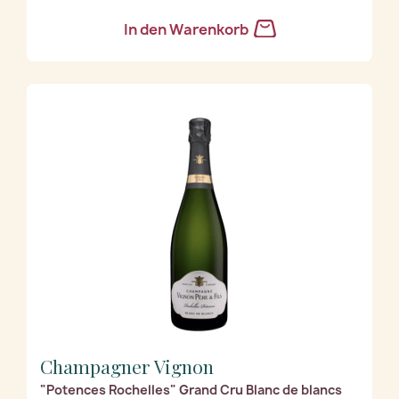
In den Warenkorb
Champagner Vignon
"Potences Rochelles" Grand Cru Blanc de blancs