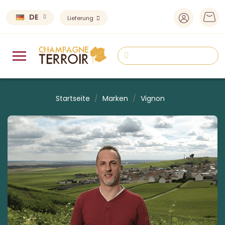
DE
Lieferung
Startseite
Marken
Vignon