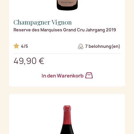
Champagner Vignon
Reserve des Marquises Grand Cru Jahrgang 2019
4/5
7 belohnung(en)
49,90 €
In den Warenkorb