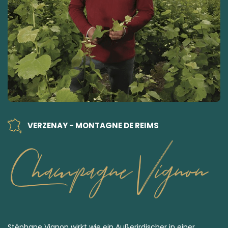
VERZENAY - MONTAGNE DE REIMS
Champagne Vignon
Stéphane Vignon wirkt wie ein Außerirdischer in einer