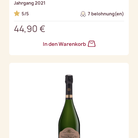
Jahrgang 2021
5/5
7 belohnung(en)
44,90 €
In den Warenkorb