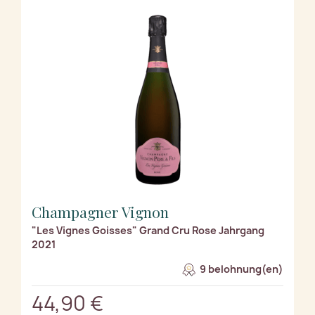
Champagner Vignon
"Les Vignes Goisses" Grand Cru Rose Jahrgang
2021
9 belohnung(en)
44,90 €