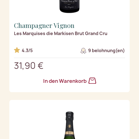
Champagner Vignon
Les Marquises die Markisen Brut Grand Cru
4.3/5
9 belohnung(en)
31,90 €
In den Warenkorb