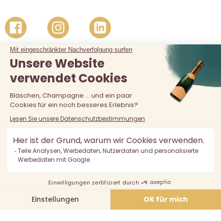
Der Verkauf von Alkohol an unter 18-Jährige ist verboten.
Alkoholmissbrauch ist gefährlich für die Gesundheit, in
Maßen zu konsumieren.