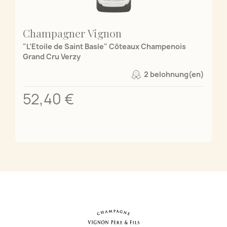
Champagner Vignon
"L’Etoile de Saint Basle" Côteaux Champenois
Grand Cru Verzy
2 belohnung(en)
52,40 €