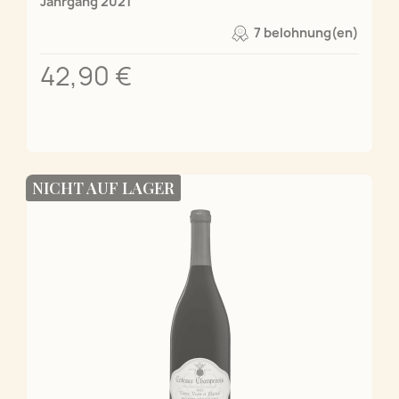
Jahrgang 2021
7 belohnung(en)
42,90 €
NICHT AUF LAGER