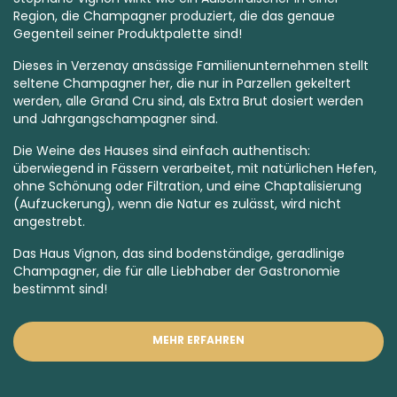
Region, die Champagner produziert, die das genaue
Gegenteil seiner Produktpalette sind!
Dieses in Verzenay ansässige Familienunternehmen stellt
seltene Champagner her, die nur in Parzellen gekeltert
werden, alle
Grand Cru
sind, als
Extra Brut
dosiert werden
und
Jahrgangschampagner
sind.
Die Weine des Hauses sind einfach authentisch:
überwiegend in Fässern verarbeitet, mit natürlichen Hefen,
ohne Schönung oder Filtration, und eine Chaptalisierung
(Aufzuckerung), wenn die Natur es zulässt, wird nicht
angestrebt.
Das Haus Vignon, das sind bodenständige, geradlinige
Champagner, die für alle Liebhaber der Gastronomie
bestimmt sind!
MEHR ERFAHREN