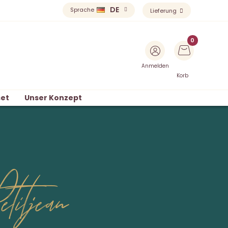
DE
Sprache
Lieferung
Anmelden
Korb
et
Unser Konzept
titjean