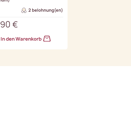
2 belohnung(en)
,90 €
In den Warenkorb