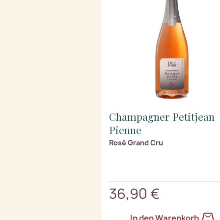
Champagner Petitjean
Pienne
Rosé Grand Cru
36,90 €
In den Warenkorb