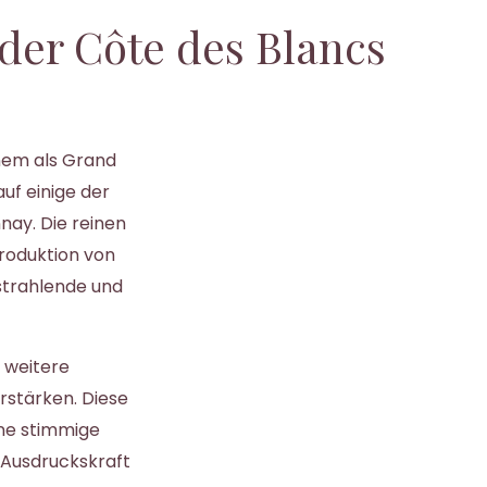
der Côte des Blancs
inem als Grand
auf einige der
ay. Die reinen
Produktion von
 strahlende und
 weitere
rstärken. Diese
ine stimmige
 Ausdruckskraft