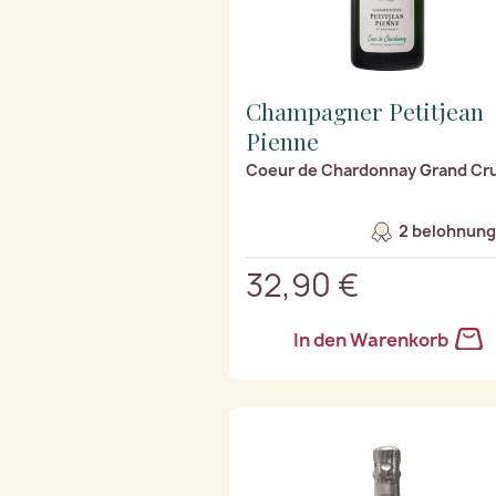
Champagner Petitjean
Pienne
Coeur de Chardonnay Grand Cr
2 belohnung
32,90 €
In den Warenkorb