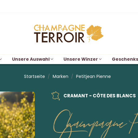
Unsere Auswahl
Unsere Winzer
Geschenks
Startseite
Marken
Petitjean Pienne
CRAMANT - CÔTE DES BLANCS
Champagne Pe