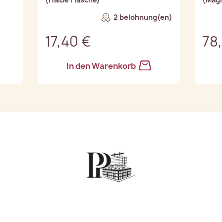
2 belohnung(en)
17,40 €
78
In den Warenkorb