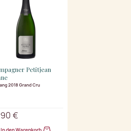
mpagner Petitjean
nne
ang 2018 Grand Cru
,90 €
In den Warenkorb