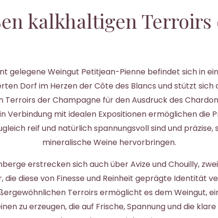
en kalkhaltigen Terroirs 
t gelegene Weingut Petitjean-Pienne befindet sich in e
ierten Dorf im Herzen der Côte des Blancs und stützt sich 
 Terroirs der Champagne für den Ausdruck des Chardonn
n Verbindung mit idealen Expositionen ermöglichen die 
ugleich reif und natürlich spannungsvoll sind und präzise,
mineralische Weine hervorbringen.
nberge erstrecken sich auch über Avize und Chouilly, zwei
, die diese von Finesse und Reinheit geprägte Identität ve
ßergewöhnlichen Terroirs ermöglicht es dem Weingut, e
inen zu erzeugen, die auf Frische, Spannung und die klare