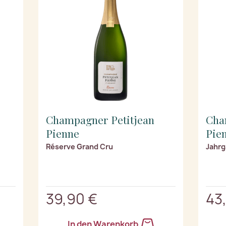
Champagner Petitjean
Cha
Pienne
Pie
Réserve Grand Cru
Jahrg
39,90 €
43
In den Warenkorb