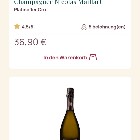
Champagner Nicolas Maillart
Platine 1er Cru
4.5/5
5 belohnung(en)
36,90 €
In den Warenkorb