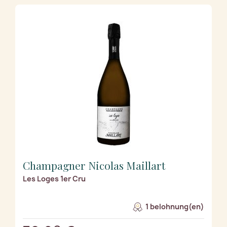
Champagner Nicolas Maillart
Les Loges 1er Cru
1 belohnung(en)