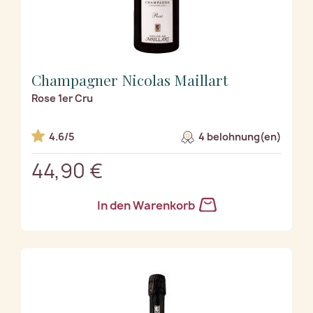
Champagner Nicolas Maillart
Rose 1er Cru
4.6/5
4 belohnung(en)
44,90 €
In den Warenkorb