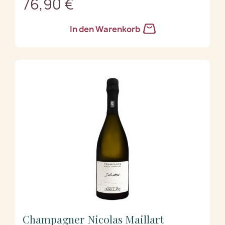
76,90 €
In den Warenkorb
Champagner Nicolas Maillart