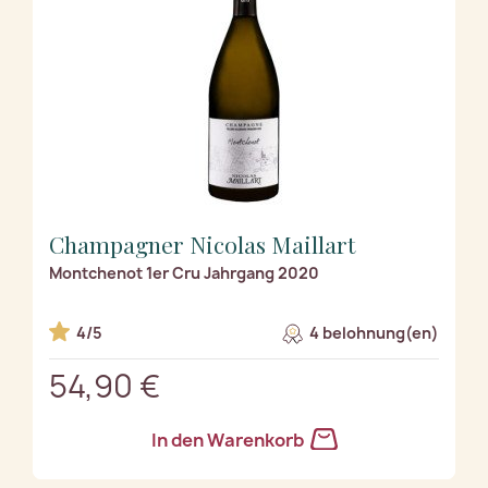
Champagner Nicolas Maillart
Montchenot 1er Cru Jahrgang 2020
4/5
4 belohnung(en)
54,90 €
In den Warenkorb