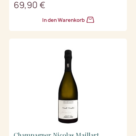
69,90 €
In den Warenkorb
Champagner Nicolas Maillart