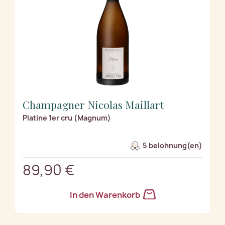
Champagner Nicolas Maillart
Platine 1er cru (Magnum)
5 belohnung(en)
89,90 €
In den Warenkorb