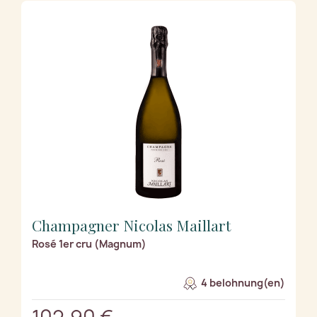
Champagner Nicolas Maillart
Rosé 1er cru (Magnum)
4 belohnung(en)