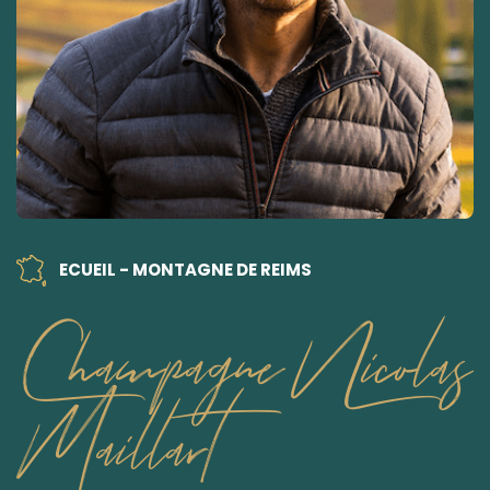
ECUEIL - MONTAGNE DE REIMS
Champagne Nicolas
Maillart