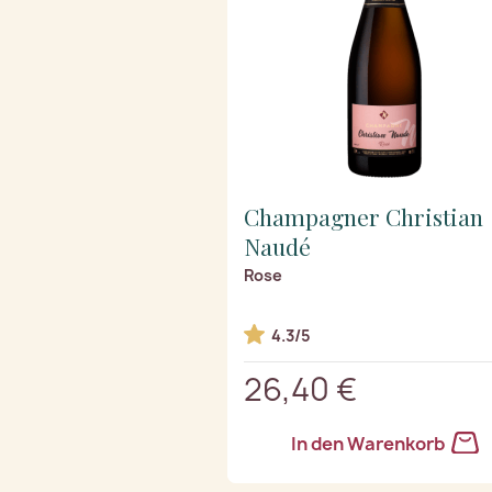
Champagner Christian
Naudé
Rose
4.3/5
26,40 €
In den Warenkorb