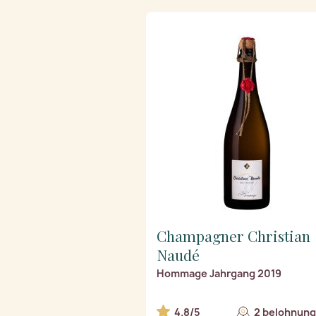
Champagner Christian
Naudé
Hommage Jahrgang 2019
4.8/5
2 belohnung