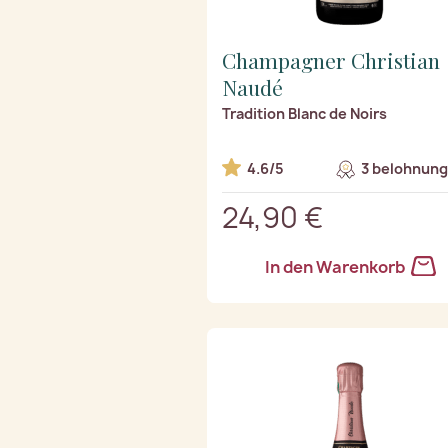
Champagner Christian
Naudé
Tradition Blanc de Noirs
4.6/5
3 belohnung
24,90 €
In den Warenkorb