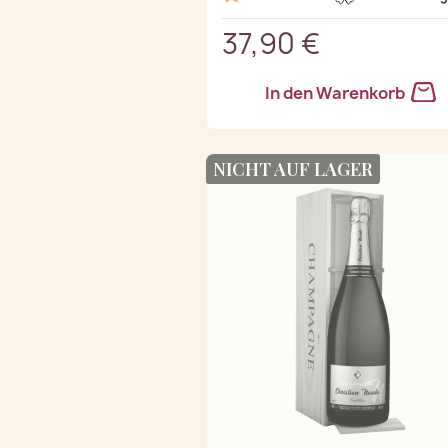
37,90 €
In den Warenkorb
NICHT AUF LAGER