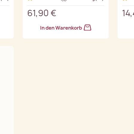
61,90 €
14
In den Warenkorb