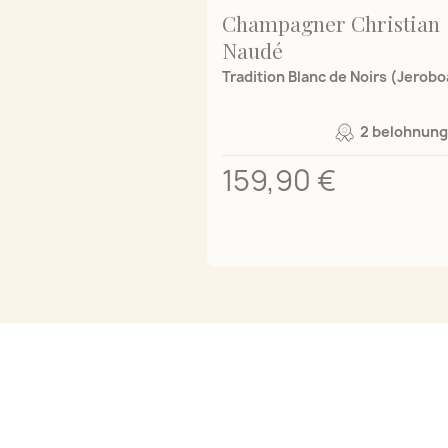
Champagner Christian
Naudé
Tradition Blanc de Noirs (Jerob
2 belohnung
159,90 €