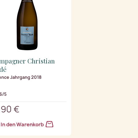
mpagner Christian
dé
nce Jahrgang 2018
6/5
,90 €
In den Warenkorb