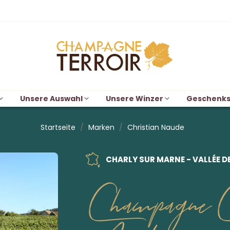
Unsere Auswahl
Unsere Winzer
Geschenks
Startseite
Marken
Christian Naude
CHARLY SUR MARNE - VALLÉE D
Champagne Ch