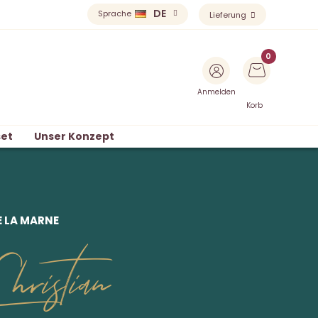
DE
Sprache
Lieferung
Anmelden
Korb
et
Unser Konzept
E LA MARNE
ristian