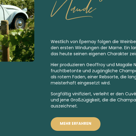
Naude
Westlich von Épernay folgen die Weinb
den ersten Windungen der Marne. Ein lan
das heute seinen eigenen Charakter zei
Hier produzieren Geoffroy und Magalie N
fruchtbetonte und zugängliche Champa
als rotem Faden, einer Rebsorte, die lan
meisterhaft eingesetzt wird.
Sorgfältig vinifiziert, verleiht er den C
und jene Großzügigkeit, die die Champa
auszeichnet.
MEHR ERFAHREN