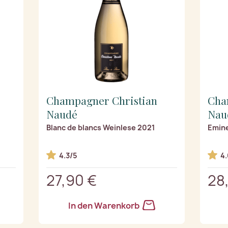
Champagner Christian
Cha
Naudé
Nau
Blanc de blancs Weinlese 2021
Emine
4.3/5
4.
27,90 €
28
In den Warenkorb