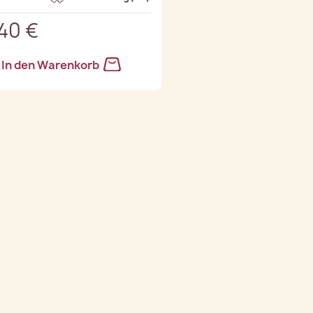
,40 €
In den Warenkorb