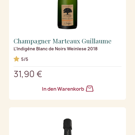
Champagner Marteaux Guillaume
L'Indigène Blanc de Noirs Weinlese 2018
5/5
31,90 €
In den Warenkorb