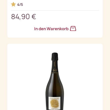
4/5
84,90 €
In den Warenkorb