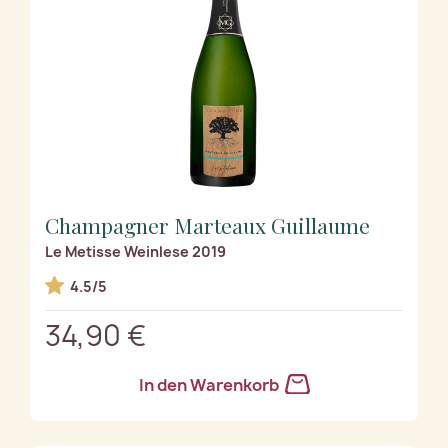
Champagner Marteaux Guillaume
Le Metisse Weinlese 2019
4.5/5
34,90 €
In den Warenkorb