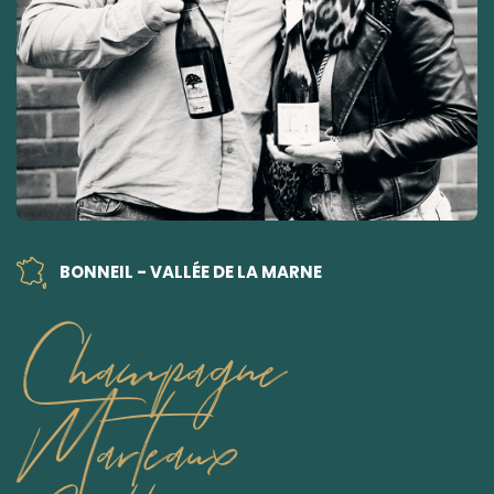
BONNEIL - VALLÉE DE LA MARNE
Champagne
Marteaux