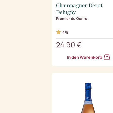
Champagner Dérot
Delugny
Premier du Genre
4/5
24,90 €
In den Warenkorb