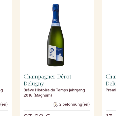
Champagner Dérot
Cha
Delugny
Del
ng
Brève Histoire du Temps jahrgang
Premi
2016 (Magnum)
(en)
2 belohnung(en)