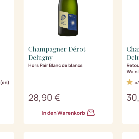
Champagner Dérot
Cha
Delugny
Del
Hors Pair Blanc de blancs
Retou
Wein
(en)
5
28,90 €
30
In den Warenkorb