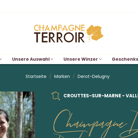
Unsere Auswahl
Unsere Winzer
Geschenks
Startseite
Marken
Derot-Delugny
CROUTTES-SUR-MARNE - VALLÉ
Champagne D