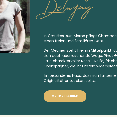
Delugny
In Crouttes-sur-Marne pflegt Champagn
einen freien und familiären Geist.
Der Meunier steht hier im Mittelpunkt, 
sich auch überraschende Wege: Pinot Gr
Brut,
charaktervoller Rosé … Reife, frisc
Champagner, die ihr Umfeld widerspiege
Ein besonderes Haus, das man für seine
Originalität entdecken sollte.
MEHR ERFAHREN