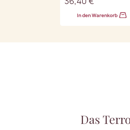
36,40 €
In den Warenkorb
Das Terr