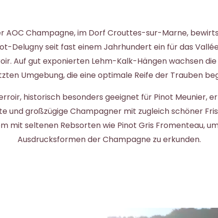
r AOC Champagne, im Dorf Crouttes-sur-Marne, bewirts
t-Delugny seit fast einem Jahrhundert ein für das Vallé
roir. Auf gut exponierten Lehm-Kalk-Hängen wachsen die 
zten Umgebung, die eine optimale Reife der Trauben beg
erroir, historisch besonders geeignet für Pinot Meunier, e
te und großzügige Champagner mit zugleich schöner Fris
em mit seltenen Rebsorten wie Pinot Gris Fromenteau, u
Ausdrucksformen der Champagne zu erkunden.