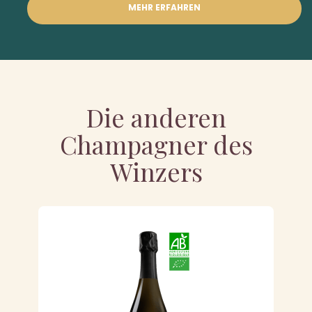
MEHR ERFAHREN
Die anderen
Champagner des
Winzers