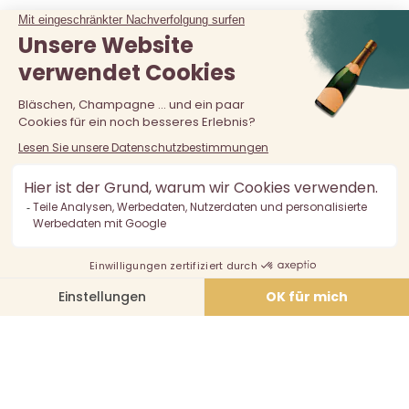
Der Verkauf von Alkohol an unter 18-Jährige ist verboten.
Alkoholmissbrauch ist gefährlich für die Gesundheit, in
Maßen zu konsumieren.