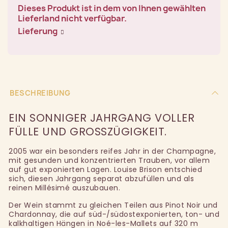
Dieses Produkt ist in dem von Ihnen gewählten
Lieferland nicht verfügbar.
Lieferung
BESCHREIBUNG
EIN SONNIGER JAHRGANG VOLLER
FÜLLE UND GROSSZÜGIGKEIT.
2005 war ein besonders reifes Jahr in der Champagne,
mit gesunden und konzentrierten Trauben, vor allem
auf gut exponierten Lagen. Louise Brison entschied
sich, diesen Jahrgang separat abzufüllen und als
reinen Millésimé auszubauen.
Der Wein stammt zu gleichen Teilen aus Pinot Noir und
Chardonnay, die auf süd-/südostexponierten, ton- und
kalkhaltigen Hängen in Noé-les-Mallets auf 320 m