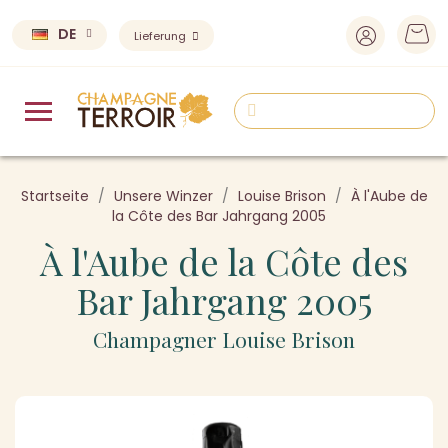
DE
Lieferung
Startseite
Unsere Winzer
Louise Brison
À l'Aube de
la Côte des Bar Jahrgang 2005
À l'Aube de la Côte des
Bar Jahrgang 2005
Champagner Louise Brison