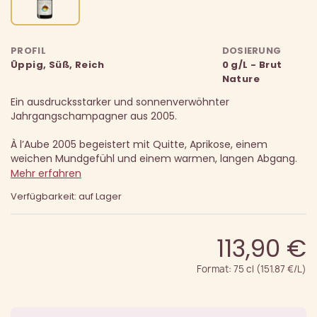
PROFIL
DOSIERUNG
Üppig, Süß, Reich
0 g/L - Brut
Nature
Ein ausdrucksstarker und sonnenverwöhnter
Jahrgangschampagner aus 2005.
À l’Aube 2005 begeistert mit Quitte, Aprikose, einem
weichen Mundgefühl und einem warmen, langen Abgang.
Mehr erfahren
Verfügbarkeit: auf Lager
113,90 €
Format: 75 cl (151.87 €/L)