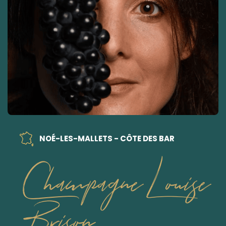
NOÉ-LES-MALLETS - CÔTE DES BAR
Champagne Louise
Brison