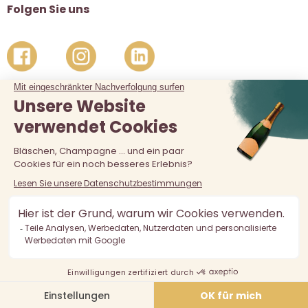
Folgen Sie uns
Der Verkauf von Alkohol an unter 18-Jährige ist verboten.
Alkoholmissbrauch ist gefährlich für die Gesundheit, in
Maßen zu konsumieren.