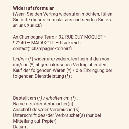
Widerrufsformular
(Wenn Sie den Vertrag widerrufen möchten, füllen
Sie bitte dieses Formular aus und senden Sie es
an uns zurück)
An Champagne Terroir, 32 RUE GUY MOQUET –
92240 – MALAKOFF – Frankreich,
contact@champagne-terroir.fr
Ich/wir (*) widerrufe/widerrufen hiermit den von
mir/uns (*) abgeschlossenen Vertrag über den
Kauf der folgenden Waren (*) / die Erbringung der
folgenden Dienstleistung (*) :
Bestellt am (
*) / erhalten am (*
) :
Name des/der Verbraucher(s) :
Anschrift des/der Verbraucher(s) :
Unterschrift des/der Verbraucher(s) (nur bei
Mitteilung auf Papier) :
Datum :