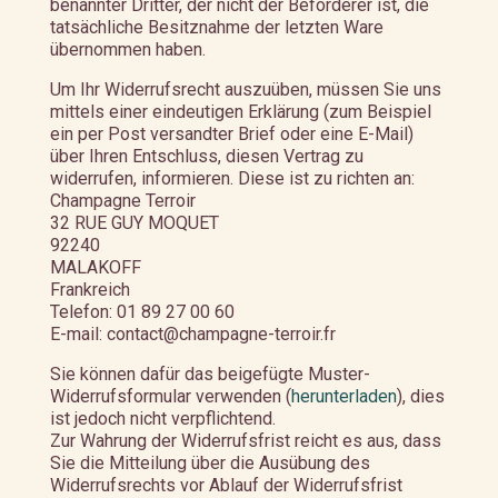
benannter Dritter, der nicht der Beförderer ist, die
tatsächliche Besitznahme der letzten Ware
übernommen haben.
Um Ihr Widerrufsrecht auszuüben, müssen Sie uns
mittels einer eindeutigen Erklärung (zum Beispiel
ein per Post versandter Brief oder eine E-Mail)
über Ihren Entschluss, diesen Vertrag zu
widerrufen, informieren. Diese ist zu richten an:
Champagne Terroir
32 RUE GUY MOQUET
92240
MALAKOFF
Frankreich
Telefon: 01 89 27 00 60
E-mail: contact@champagne-terroir.fr
Sie können dafür das beigefügte Muster-
Widerrufsformular verwenden (
herunterladen
), dies
ist jedoch nicht verpflichtend.
Zur Wahrung der Widerrufsfrist reicht es aus, dass
Sie die Mitteilung über die Ausübung des
Widerrufsrechts vor Ablauf der Widerrufsfrist