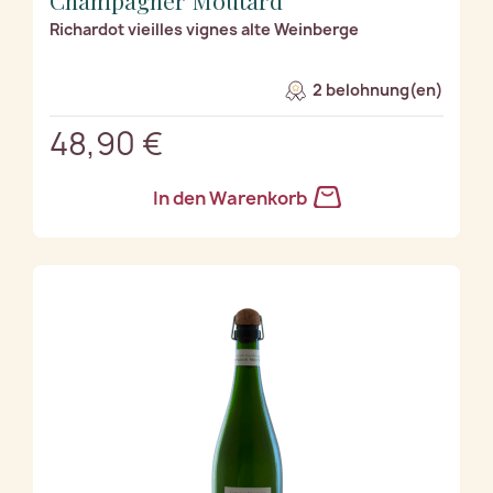
Richardot vieilles vignes alte Weinberge
2 belohnung(en)
48,90 €
In den Warenkorb