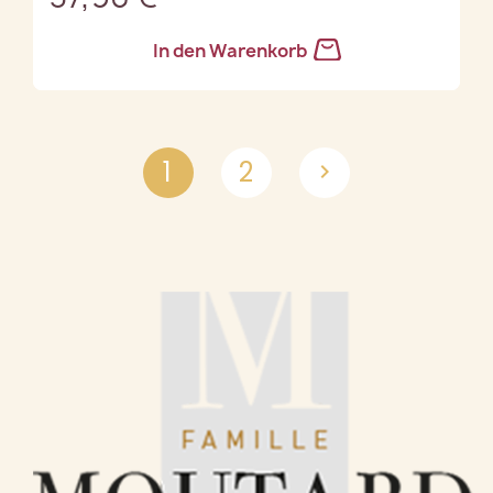
In den Warenkorb
1
2
