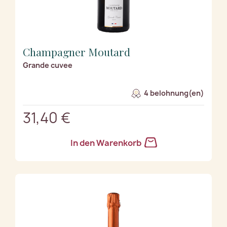
Champagner Moutard
Grande cuvee
4 belohnung(en)
31,40 €
In den Warenkorb