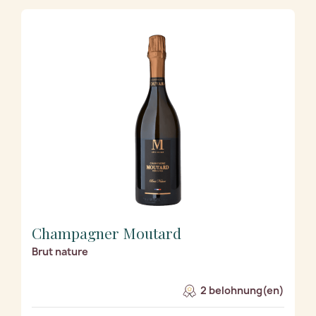
Champagner Moutard
Brut nature
2 belohnung(en)