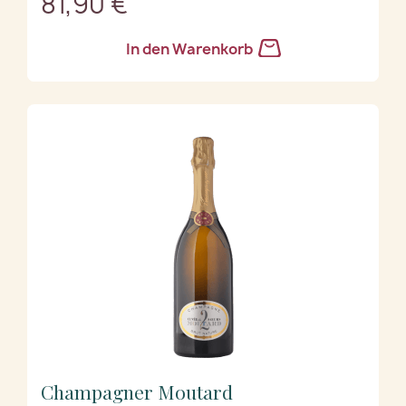
81,90 €
In den Warenkorb
Champagner Moutard