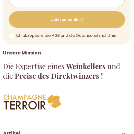
Jetzt anmelden !
Ich akzeptiere die AGB und die Datenschutzrichtlinie
Unsere Mission
Die Expertise eines
Weinkellers
und
die
Preise des Direktwinzers !
Artikel
