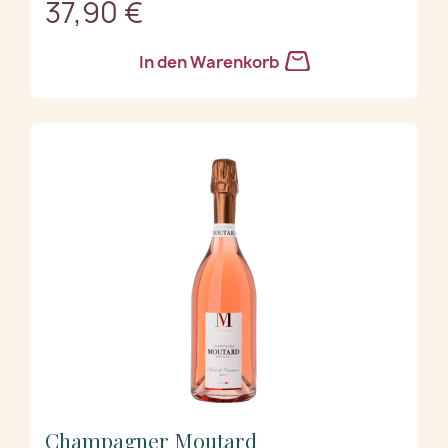
37,90 €
In den Warenkorb
Champagner Moutard