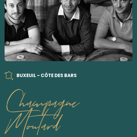
BUXEUIL - CÔTE DES BARS
Champagne
Moutard