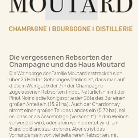
Die vergessenen Rebsorten der
Champagne und das Haus Moutard
Die Weinberge der Familie Moutard erstrecken sich
über 23 Hektar. Sehr ungewöhnlich ist, dass man auf
diesem Weingut 6 der 7 in der Champagne
zugelassenen Rebsorten findet. Natürlich nimmt der
Pinot Noir als die Königssorte der Côte des Bar einen
großen Anteil ein (13,91 ha). Auch der Chardonnay
nimmt einen großen Teil des Landes ein (5,72 ha), sei
es, dass er als Assemblage (Verschnitt) in den Weinen
verwendet wird, oder allein weinbereitet wird, um
Blanc de Blancs zu kreieren. Aber es ist das
Vorhandensein von viel selteneren Rebsorten, mit