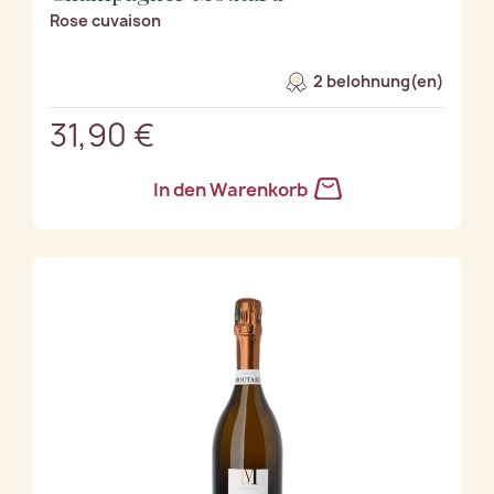
Rose cuvaison
2 belohnung(en)
31,90 €
In den Warenkorb