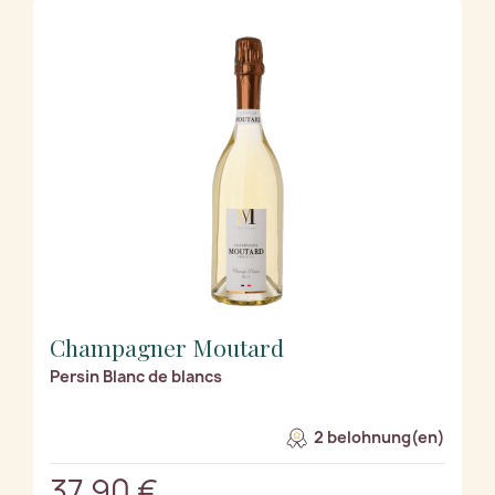
Champagner Moutard
Persin Blanc de blancs
2 belohnung(en)
37,90 €