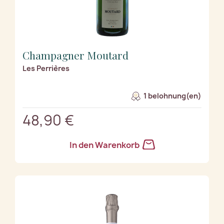
Champagner Moutard
Les Perrières
1 belohnung(en)
48,90 €
In den Warenkorb