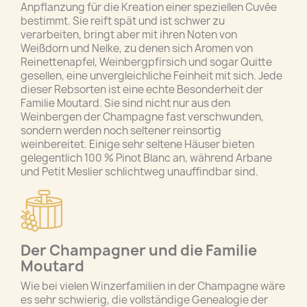
Anpflanzung für die Kreation einer speziellen Cuvée
bestimmt. Sie reift spät und ist schwer zu
verarbeiten, bringt aber mit ihren Noten von
Weißdorn und Nelke, zu denen sich Aromen von
Reinettenapfel, Weinbergpfirsich und sogar Quitte
gesellen, eine unvergleichliche Feinheit mit sich. Jede
dieser Rebsorten ist eine echte Besonderheit der
Familie Moutard. Sie sind nicht nur aus den
Weinbergen der Champagne fast verschwunden,
sondern werden noch seltener reinsortig
weinbereitet. Einige sehr seltene Häuser bieten
gelegentlich 100 % Pinot Blanc an, während Arbane
und Petit Meslier schlichtweg unauffindbar sind.
Der Champagner und die Familie
Moutard
Wie bei vielen Winzerfamilien in der Champagne wäre
es sehr schwierig, die vollständige Genealogie der