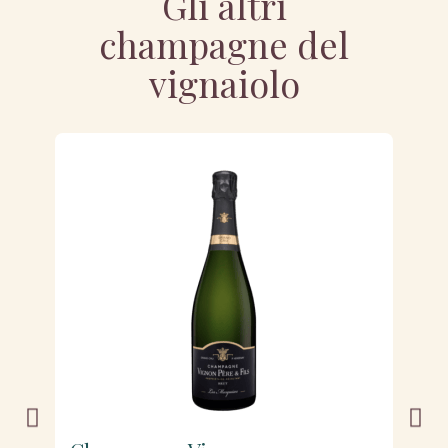
Gli altri
champagne del
vignaiolo