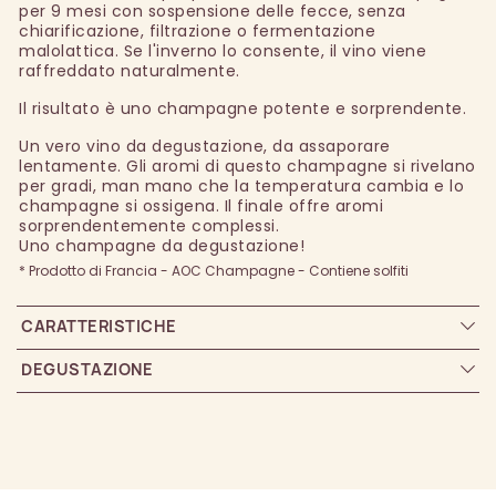
per 9 mesi con sospensione delle fecce, senza
chiarificazione, filtrazione o fermentazione
malolattica. Se l'inverno lo consente, il vino viene
raffreddato naturalmente.
Il risultato è uno champagne potente e sorprendente.
Un vero vino da degustazione, da assaporare
lentamente. Gli aromi di questo champagne si rivelano
per gradi, man mano che la temperatura cambia e lo
champagne si ossigena. Il finale offre aromi
sorprendentemente complessi.
Uno champagne da degustazione!
* Prodotto di Francia - AOC Champagne - Contiene solfiti
CARATTERISTICHE
DEGUSTAZIONE