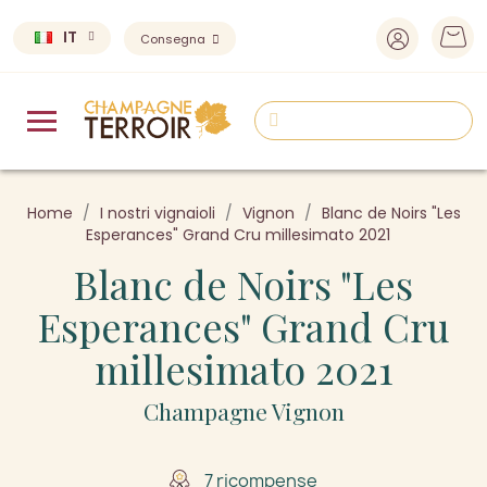
IT
Consegna
Home
I nostri vignaioli
Vignon
Blanc de Noirs "Les
Esperances" Grand Cru millesimato 2021
Blanc de Noirs "Les
Esperances" Grand Cru
millesimato 2021
Champagne Vignon
7 ricompense