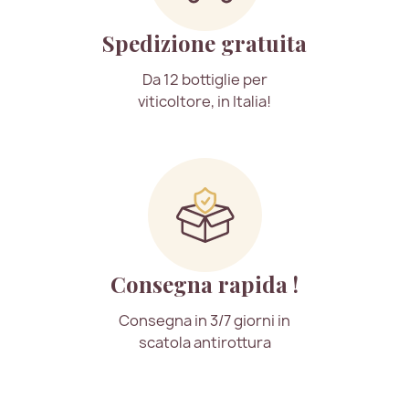
Spedizione gratuita
Da 12 bottiglie per
viticoltore, in Italia!
Consegna rapida !
Consegna in 3/7 giorni in
scatola antirottura