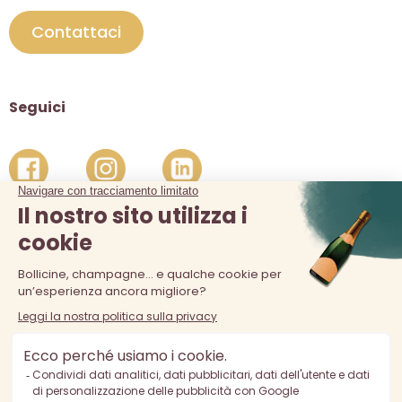
Contattaci
Seguici
La vendita di alcolici è vietata ai minori di 18 anni. L'abuso di