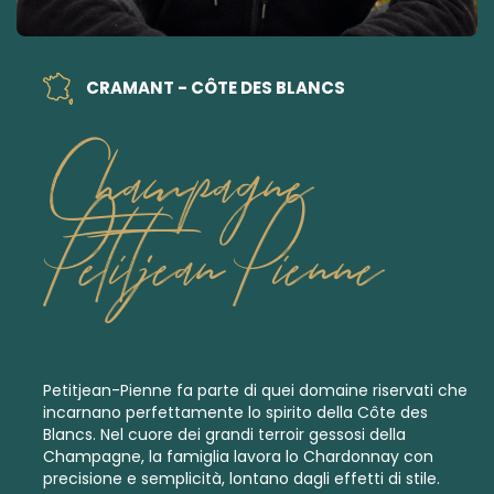
CRAMANT - CÔTE DES BLANCS
Champagne
Petitjean Pienne
Petitjean-Pienne fa parte di quei domaine riservati che
incarnano perfettamente lo spirito della Côte des
Blancs. Nel cuore dei grandi terroir gessosi della
Champagne, la famiglia lavora lo Chardonnay con
precisione e semplicità, lontano dagli effetti di stile.