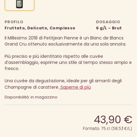
PROFILO
DOSAGGIO
Fruttato, Delicato, Complesso
6 g/L - Brut
Il Millesimo 2018 di Petitjean Pienne è un Blanc de Blancs
Grand Cru ottenuto esclusivamente da una sola annata.
Più preciso e più identitario rispetto alle cuvée
d’assemblaggio, esprime uno stile al tempo stesso ampio e
fresco.
Una cuvée da degustazione, ideale per gli amanti degli
Champagne di carattere.
Saperne di più
Disponibilità: in magazzino
43,90 €
Formato: 75 cl (58.53 €/L)