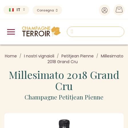
IT
Consegna
Home
I nostri vignaioli
Petitjean Pienne
Millesimato
2018 Grand Cru
Millesimato 2018 Grand
Cru
Champagne Petitjean Pienne