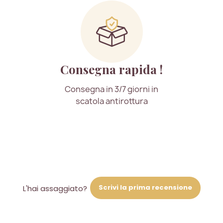
Consegna rapida !
Consegna in 3/7 giorni in
scatola antirottura
Scrivi la prima recensione
L'hai assaggiato?