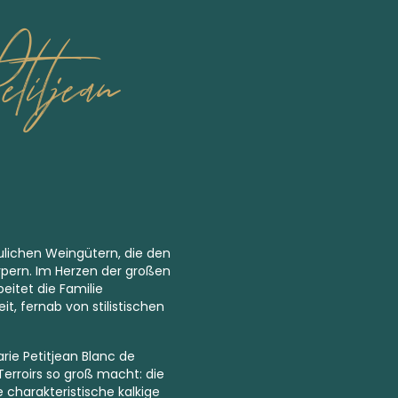
titjean
ulichen Weingütern, die den
rpern. Im Herzen der großen
eitet die Familie
t, fernab von stilistischen
arie Petitjean Blanc de
Terroirs so groß macht: die
e charakteristische kalkige