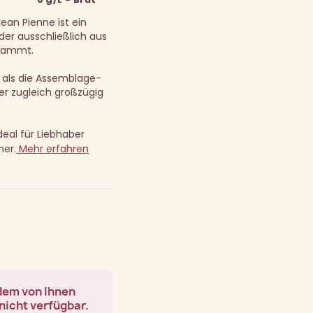
jean Pienne ist ein
der ausschließlich aus
stammt.
r als die Assemblage-
der zugleich großzügig
eal für Liebhaber
er.
Mehr erfahren
 dem von Ihnen
nicht verfügbar.