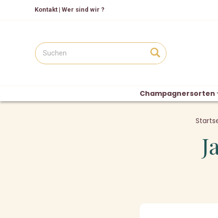
Kontakt
|
Wer sind wir ?
Champagnersorten
Starts
J