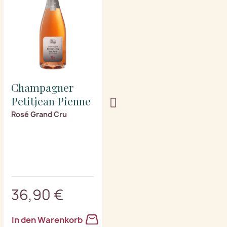
Champagner
Champagner
Petitjean Pienne
Petitjean Pienne
Rosé Grand Cru
Réserve Grand Cru
36,90 €
39,90 €
In den Warenkorb
In den Warenkorb