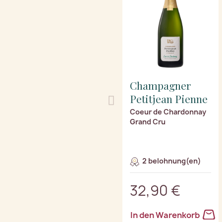
Champagner
Petitjean Pienne
Coeur de Chardonnay
Grand Cru
2 belohnung(en)
32,90 €
In den Warenkorb