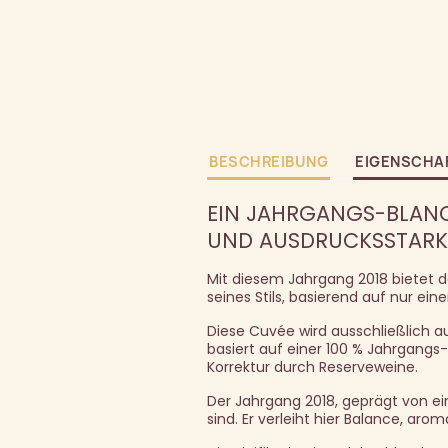
BESCHREIBUNG
EIGENSCHA
EIN JAHRGANGS-BLANC
UND AUSDRUCKSSTARK
Mit diesem Jahrgang 2018 bietet da
seines Stils, basierend auf nur ein
Diese Cuvée wird ausschließlich 
basiert auf einer 100 % Jahrgang
Korrektur durch Reserveweine.
Der Jahrgang 2018, geprägt von ein
sind. Er verleiht hier Balance, ar