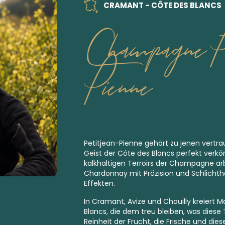
CRAMANT - CÔTE DES BLANCS
Champagne Pe
Pienne
Petitjean-Pienne gehört zu jenen vertra
Geist der Côte des Blancs perfekt verkö
kalkhaltigen Terroirs der Champagne arb
Chardonnay mit Präzision und Schlichthei
Effekten.
In Cramant, Avize und Chouilly kreiert M
Blancs, die dem treu bleiben, was diese 
Reinheit der Frucht, die Frische und dies