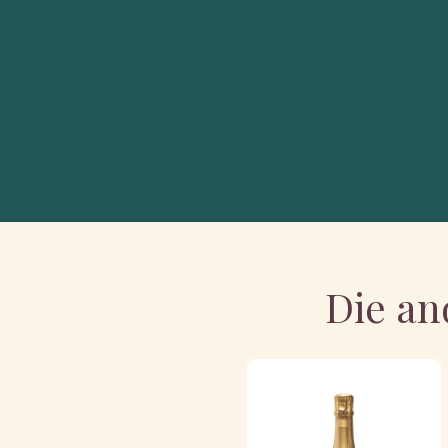
Die an