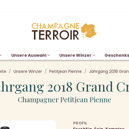
Unsere Auswahl
Unsere Winzer
Geschenks
eite
Unsere Winzer
Petitjean Pienne
Jahrgang 2018 Gran
ahrgang 2018 Grand C
Champagner Petitjean Pienne
PROFIL
Fruchtig, Fein, Komplex