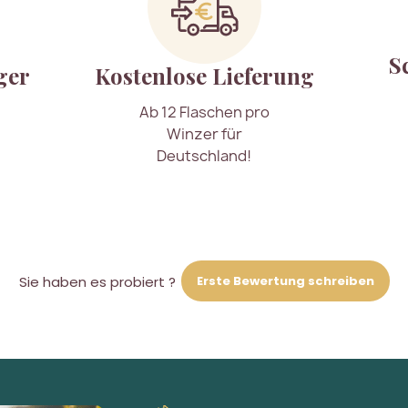
S
ger
Kostenlose Lieferung
Ab 12 Flaschen pro
Winzer für
Deutschland!
Erste Bewertung schreiben
Sie haben es probiert ?