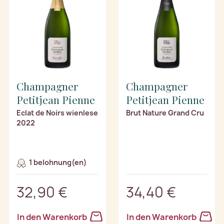
Champagner
Champagner
Petitjean Pienne
Petitjean Pienne
Eclat de Noirs wienlese
Brut Nature Grand Cru
2022
1 belohnung(en)
32,90 €
34,40 €
In den Warenkorb
In den Warenkorb