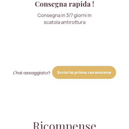
Consegna rapida !
Consegna in 3/7 giorni in
scatola antirottura
Scrivi la prima recensione
L'hai assaggiato?
Ricompense