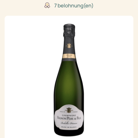
7 belohnung(en)