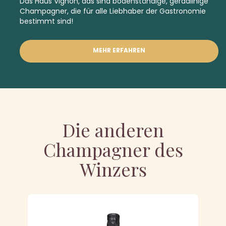
Das Haus Vignon, das sind bodenständige, geradlinige
Champagner, die für alle Liebhaber der Gastronomie
bestimmt sind!
MEHR ERFAHREN
Die anderen
Champagner des
Winzers