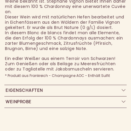
Weine bekannt ist. Stéphane Vignon bietet Ihnen daher
mit diesem 100 % Chardonnay eine unerwartete Cuvée
an.
Dieser Wein wird mit natürlichen Hefen bearbeitet und
in Eichenfässern aus den Wäldern der Familie Vignon
gekeltert. Er wurde als Brut Nature (0 g/L) dosiert.
In diesem Blanc de blancs findet man alle Elemente,
die den Erfolg der 100 % Chardonnays ausmachen: ein
zarter Blumengeschmack, Zitrusfrüchte (Pfirsich,
Brugnon, Birne) und eine salzige Note.
Ein edler Weißer aus einem Terroir von Schwarzen!
Zum Genießen oder als Beilage zu Meeresfrüchten
oder zu Tagliatelle mit Jakobsmuscheln servieren.
* Produkt aus Frankreich - Champagne AOC - Enthält Sulfit
EIGENSCHAFTEN
WEINPROBE