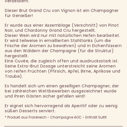
verbessern.
Dieser Brut Grand Cru von Vignon ist ein Champagner
für Genießer!
Er wurde aus einer Assemblage (Verschnitt) von Pinot
Noir, und Chardonny Grand Cru hergestellt.
Dieser Wein wird nur mit natürlichen Hefen bearbeitet.
Er wird teilweise in emaillierten Stahltanks (um die
Frische der Aromen zu bewahren) und in Eichenfässern
aus den Wäldern der Champagne (für die Struktur)
hergestellt.
Eine Cuvée, die zugleich offen und ausdrucksstark ist.
Seine Extra-Brut Dosage unterstreicht seine Aromen
von reifen Früchten (Pfirsich, Apfel, Birne, Aprikose und
Traube).
Es handelt sich um einen geselligen Champagner, der
bei zahlreichen Wettbewerben ausgezeichnet wurde
und Ihren Gästen sicher gefallen wird!
Er eignet sich hervorragend als Aperitif oder zu wenig
süßen Desserts serviert.
* Produkt aus Frankreich - Champagne AOC - Enthält Sulfit