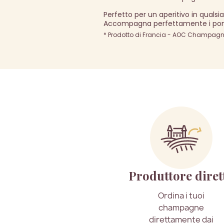
Perfetto per un aperitivo in qualsia
Accompagna perfettamente i pomodor
* Prodotto di Francia - AOC Champagne 
Produttore diret
Ordina i tuoi
champagne
direttamente dai