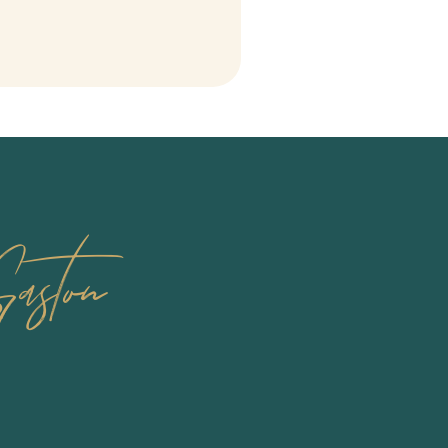
aston