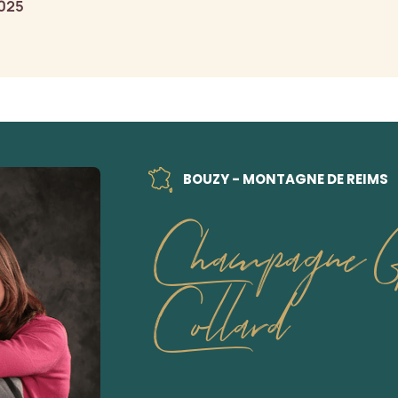
2025
BOUZY - MONTAGNE DE REIMS
Champagne G
Collard