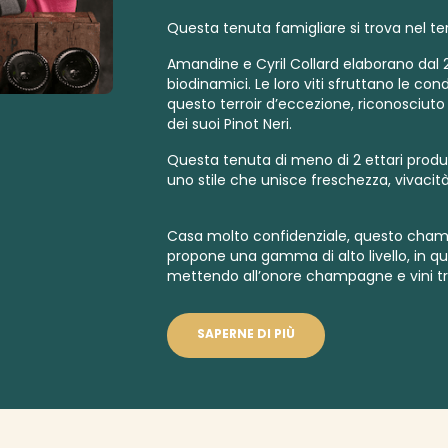
Questa tenuta famigliare si trova nel ter
Amandine e Cyril Collard elaborano dal 
biodinamici
.
Le loro viti sfruttano le cond
questo terroir d’eccezione, riconosciuto
dei suoi Pinot Neri.
Questa tenuta di meno di 2 ettari pro
uno stile che unisce freschezza, vivacità
Casa molto confidenziale, questo cham
propone una gamma di alto livello, in qu
mettendo all’onore champagne e vini tra
SAPERNE DI PIÙ