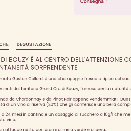
Consegna
ICHE
DEGUSTAZIONE
 DI BOUZY È AL CENTRO DELL'ATTENZIONE 
NTANEITÀ SORPRENDENTE.
mato Gaston Collard, è uno champagne fresco e tipico del suo t
ienti dal territorio Grand Cru di Bouzy, famoso per la maturità d
ndo da Chardonnay e da Pinot Noir appena vendemmiati. Ques
ta di un vino di riserva (20%) che gli conferisce una bella compl
a 24 mesi in cantina e un dosaggio di zucchero a 10g/l che met
sto vino.
un attacco netto con aromi di mela verde e di pera.