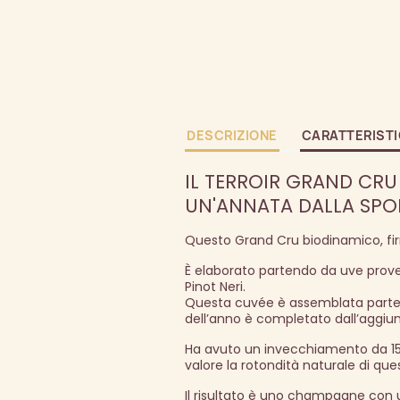
DESCRIZIONE
CARATTERIST
IL TERROIR GRAND CRU
UN'ANNATA DALLA SPO
Questo Grand Cru biodinamico, fir
È elaborato partendo da uve proven
Pinot Neri.
Questa cuvée è assemblata parte
dell’anno è completato dall’aggiun
Ha avuto un invecchiamento da 15 
valore la rotondità naturale di que
Il risultato è uno champagne con 