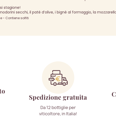
si stagione!
ini secchi, il paté d’olive, i bignè al formaggio, la mozzarella
- Contiene solfiti
to
C
Spedizione gratuita
Da 12 bottiglie per
viticoltore, in Italia!