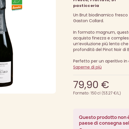
pasticceria
Un Brut biodinamico fresco 
Gaston Collard.
In formato magnum, questo
acquista finezza e compless
un’evoluzione più lenta che 
profondità del Pinot Noir di 
Perfetto per un aperitivo in 
Saperne di più
79,90 €
Formato: 150 cl (53.27 €/L)
Questo prodotto non è
paese di consegna se