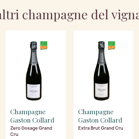
altri champagne del vign
Champagne
Champagne
Gaston Collard
Gaston Collard
Zero Dosage Grand
Extra Brut Grand Cru
Cru