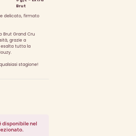
Brut
e delicato, firmato
 Brut Grand Cru
ità, grazie a
esalta tutta la
Bouzy.
qualsiasi stagione!
 disponibile nel
lezionato.