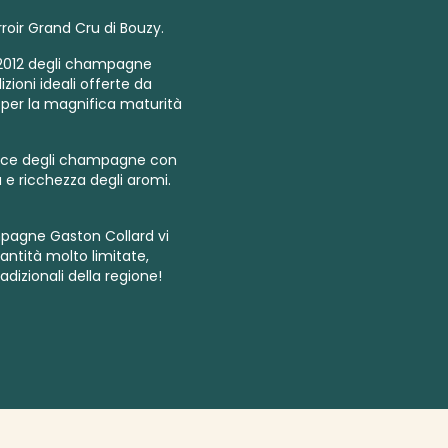
roir Grand Cru di Bouzy.
2012 degli
champagne
izioni ideali offerte da
 per la magnifica maturità
duce degli champagne con
 e ricchezza degli aromi.
pagne Gaston Collard vi
antità molto limitate,
dizionali della regione!