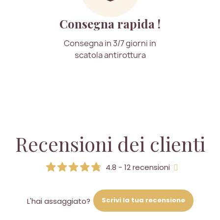
Consegna rapida !
Consegna in 3/7 giorni in
scatola antirottura
Recensioni dei clienti
4.8 - 12 recensioni
Scrivi la tua recensione
L'hai assaggiato?