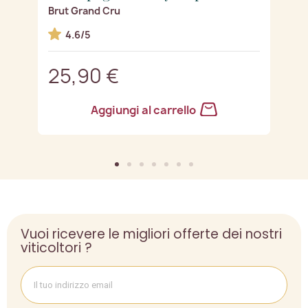
Brut Grand Cru
Mi
4.6/5
25,90 €
3
Aggiungi al carrello
Vuoi ricevere le migliori offerte dei nostri
viticoltori ?