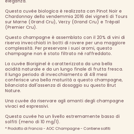
eleganza.
Questa cuvée biologica è realizzata con Pinot Noir e
Chardonnay della vendemmia 2016 dei vigneti di Tours
sur Marne (Grand Cru), Verzy (Grand Cru) e Trépail
(Premier Cru).
Questo champagne è assemblato con il 20% di vini di
riserva invecchiati in botti di rovere per una maggiore
complessità. Per preservare i suoi aromi, questo
champagne non è stato filtrato né raffreddato.
La cuvée Bioriginel è caratterizzata da una bella
acidità naturale e da un lungo finale di frutta fresca.
Il lungo periodo di invecchiamento di 48 mesi
conferisce una bella maturità a questo champagne,
bilanciata dall'assenza di dosaggio su questo Brut
Nature.
Una cuvée da riservare agli amanti degli champagne
vivaci ed espressivi.
Questa cuvée ha un livello estremamente basso di
solfiti (meno di 10 mg/l).
* Prodotto di Francia - AOC Champagne - Contiene solfiti