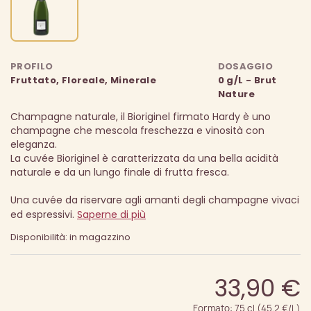
PROFILO
DOSAGGIO
Fruttato, Floreale, Minerale
0 g/L - Brut
Nature
Champagne naturale, il Bioriginel firmato Hardy è uno
champagne che mescola freschezza e vinosità con
eleganza.
La cuvée Bioriginel è caratterizzata da una bella acidità
naturale e da un lungo finale di frutta fresca.
Una cuvée da riservare agli amanti degli champagne vivaci
ed espressivi.
Saperne di più
Disponibilità: in magazzino
33,90 €
Formato: 75 cl (45.2 €/L)