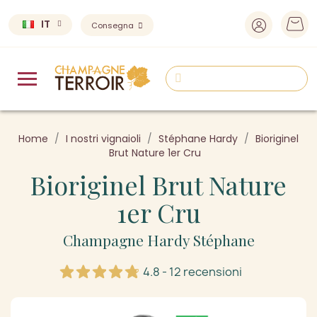
IT
Consegna
Home
I nostri vignaioli
Stéphane Hardy
Bioriginel
Brut Nature 1er Cru
Bioriginel Brut Nature
1er Cru
Champagne Hardy Stéphane
4.8 - 12 recensioni