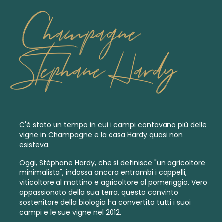
Champagne
Stephane Hardy
C'è stato un tempo in cui i campi contavano più delle
vigne in Champagne e la casa Hardy quasi non
esisteva.
Oggi, Stéphane Hardy, che si definisce "un agricoltore
minimalista", indossa ancora entrambi i cappelli,
viticoltore al mattino e agricoltore al pomeriggio. Vero
appassionato della sua terra, questo convinto
sostenitore della biologia ha convertito tutti i suoi
campi e le sue vigne nel 2012.