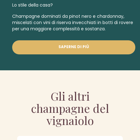
Lo stile della casa?
Champagne dominati da pinot nero e chardonnay,
miscelati con vini di riserva invecchiati in botti di rovere
per una maggiore complessità e sostanza.
SAPERNE DI PIÙ
Gli altri
champagne del
vignaiolo