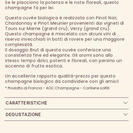
Se le piacciono la potenza e le note floreali, questo
champagne fa per lei.
Questa cuvée biologica è realizzata con Pinot Noir,
Chardonnay e Pinot Meunier provenienti dai vigneti di
Tours sur Marne (grand cru), Verzy (grand cru).
Questo champagne è miscelato con alcuni vini di
riserva invecchiati in botti di rovere per una maggiore
complessità.
Il dosaggio Brut di questa cuvée conferisce una
consistenza fine ed elegante. Gli aromi sono allo
stesso tempo dolci, potenti e floreali, con persino un
accenno di frutta esotica.
Un eccellente rapporto qualità-prezzo per questo
champagne biologico da condividere con gli amici!
* Prodotto di Francia - AOC Champagne - Contiene solfiti
CARATTERISTICHE
DEGUSTAZIONE