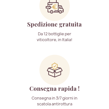
Spedizione gratuita
Da 12 bottiglie per
viticoltore, in Italia!
Consegna rapida !
Consegna in 3/7 giorni in
scatola antirottura