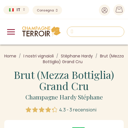
IT
Consegna
Home
I nostri vignaioli
Stéphane Hardy
Brut (Mezza
Bottiglia) Grand Cru
Brut (Mezza Bottiglia)
Grand Cru
Champagne Hardy Stéphane
4.3 - 3 recensioni