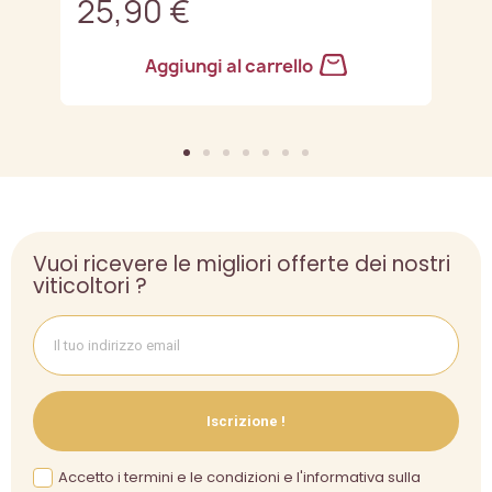
25,90 €
3
Aggiungi al carrello
Vuoi ricevere le migliori offerte dei nostri
viticoltori ?
Iscrizione !
Accetto i termini e le condizioni e l'informativa sulla