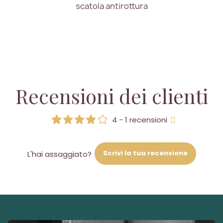
scatola antirottura
Recensioni dei clienti
4 - 1 recensioni
Scrivi la tua recensione
L'hai assaggiato?