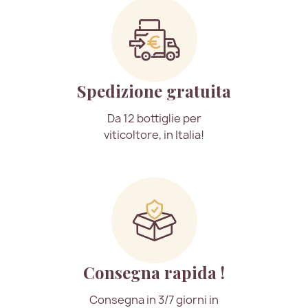
Spedizione gratuita
Da 12 bottiglie per
viticoltore, in Italia!
Consegna rapida !
Consegna in 3/7 giorni in