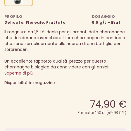
PROFILO
DOSAGGIO
Delicato, Floreale, Fruttato
6.5 g/L - Brut
Il magnum da 1,5 l è ideale per gli amanti dello champagne
che desiderano invecchiare il loro champagne in cantina o
che sono semplicemente alla ricerca di una bottiglia per
sorprenderli.
Un eccellente rapporto qualità-prezzo per questo
champagne biologico da condividere con gli amici!
Saperne di più
Disponibilità: in magazzino
74,90 €
Formato: 150 cl (49.93 €/L)