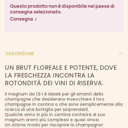
Questo prodotto non è disponibile nel paese di
consegna selezionato.
Consegna
DESCRIZIONE
UN BRUT FLOREALE E POTENTE, DOVE
LA FRESCHEZZA INCONTRA LA
ROTONDITÀ DEI VINI DI RISERVA.
Il magnum da 1,5 l è ideale per gli amanti dello
champagne che desiderano invecchiare il loro
champagne in cantina o che sono semplicemente alla
ricerca di una bottiglia per sorprenderli.
Qualche anno in più in cantina conferirà al suo
magnum aromi più complessi e quasi vinosi.
Un ottimo modo per riscoprire lo champagne!