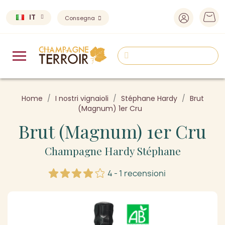
IT
Consegna
Home
I nostri vignaioli
Stéphane Hardy
Brut
(Magnum) 1er Cru
Brut (Magnum) 1er Cru
Champagne Hardy Stéphane
4 - 1 recensioni