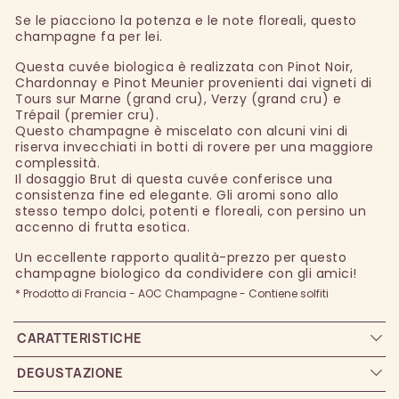
Se le piacciono la potenza e le note floreali, questo
champagne fa per lei.
Questa cuvée biologica è realizzata con Pinot Noir,
Chardonnay e Pinot Meunier provenienti dai vigneti di
Tours sur Marne (grand cru), Verzy (grand cru) e
Trépail (premier cru).
Questo champagne è miscelato con alcuni vini di
riserva invecchiati in botti di rovere per una maggiore
complessità.
Il dosaggio Brut di questa cuvée conferisce una
consistenza fine ed elegante. Gli aromi sono allo
stesso tempo dolci, potenti e floreali, con persino un
accenno di frutta esotica.
Un eccellente rapporto qualità-prezzo per questo
champagne biologico da condividere con gli amici!
* Prodotto di Francia - AOC Champagne - Contiene solfiti
CARATTERISTICHE
DEGUSTAZIONE