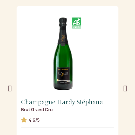
Champagne Hardy Stéphane
C
Brut Grand Cru
Mi
4.6/5