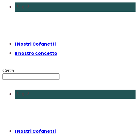
X
I Nostri Cofanetti
Il nostro concetto
Cerca
X
I Nostri Cofanetti