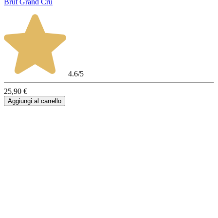
Brut Grand Cru
4.6/5
25,90 €
Aggiungi al carrello