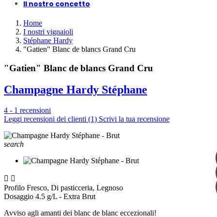
Il nostro concetto
Home
I nostri vignaioli
Stéphane Hardy
"Gatien" Blanc de blancs Grand Cru
"Gatien" Blanc de blancs Grand Cru
Champagne Hardy Stéphane
4 - 1 recensioni
Leggi recensioni dei clienti (1)
Scrivi la tua recensione
search


Profilo
Fresco, Di pasticceria, Legnoso
Dosaggio
4.5 g/L - Extra Brut
Avviso agli amanti dei blanc de blanc eccezionali!