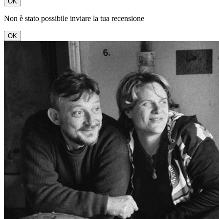
OK
Non è stato possibile inviare la tua recensione
OK