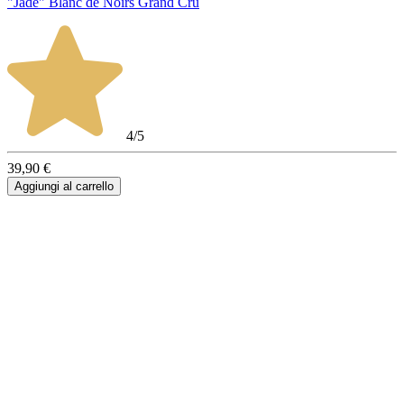
"Jade" Blanc de Noirs Grand Cru
4/5
39,90 €
Aggiungi al carrello