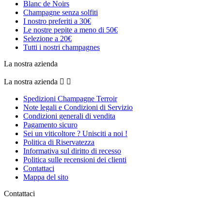
Blanc de Noirs
Champagne senza solfiti
I nostro preferiti a 30€
Le nostre pepite a meno di 50€
Selezione a 20€
Tutti i nostri champagnes
La nostra azienda
La nostra azienda


Spedizioni Champagne Terroir
Note legali e Condizioni di Servizio
Condizioni generali di vendita
Pagamento sicuro
Sei un viticoltore ? Unisciti a noi !
Politica di Riservatezza
Informativa sul diritto di recesso
Politica sulle recensioni dei clienti
Contattaci
Mappa del sito
Contattaci