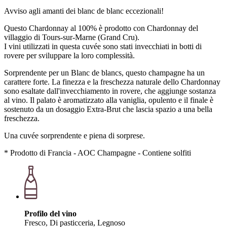
Avviso agli amanti dei blanc de blanc eccezionali!
Questo Chardonnay al 100% è prodotto con Chardonnay del
villaggio di Tours-sur-Marne (Grand Cru).
I vini utilizzati in questa cuvée sono stati invecchiati in botti di
rovere per sviluppare la loro complessità.
Sorprendente per un Blanc de blancs, questo champagne ha un
carattere forte. La finezza e la freschezza naturale dello Chardonnay
sono esaltate dall'invecchiamento in rovere, che aggiunge sostanza
al vino. Il palato è aromatizzato alla vaniglia, opulento e il finale è
sostenuto da un dosaggio Extra-Brut che lascia spazio a una bella
freschezza.
Una cuvée sorprendente e piena di sorprese.
* Prodotto di Francia - AOC Champagne - Contiene solfiti
Profilo del vino
Fresco, Di pasticceria, Legnoso