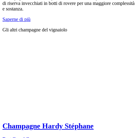
di riserva invecchiati in botti di rovere per una maggiore complessità
e sostanza.
Saperne di più
Gli altri champagne del vignaiolo
Champagne Hardy Stéphane