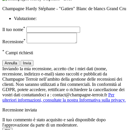
Champagne Hardy Stéphane - "Gatien" Blanc de blancs Grand Cru
Valutazione:
*
Il tuo nome
*
Recensione
*
Campi richiesti
Annulla
Invia
Inviando la mia recensione, accetto che i miei dati (nome,
recensione, indirizzo e-mail) siano raccolti e pubblicati da
Champagne Terroir nell’ambito della gestione delle recensioni dei
clienti. Non saranno utilizzati a fini commerciali. In conformità al
GDPR, potete accedere, rettificare o richiedere la cancellazione dei
vostri dati contattandoci a : contact@champagne-terroir.fr
Per
ulteriori informazioni, consultate la nostra Informativa sulla privacy.
Recensione inviata
Il tuo commento è stato acquisito e sarà disponibile dopo
l'approvazione da parte di un moderatore.