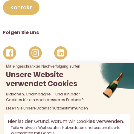
Kontakt
Folgen Sie uns
Der Verkauf von Alkohol an unter 18-Jährige ist verboten.
Alkoholmissbrauch ist gefährlich für die Gesundheit, in