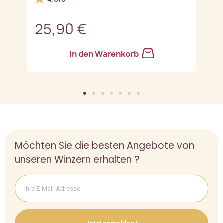
25,90 €
3
In den Warenkorb
Möchten Sie die besten Angebote von
unseren Winzern erhalten ?
Jetzt anmelden !