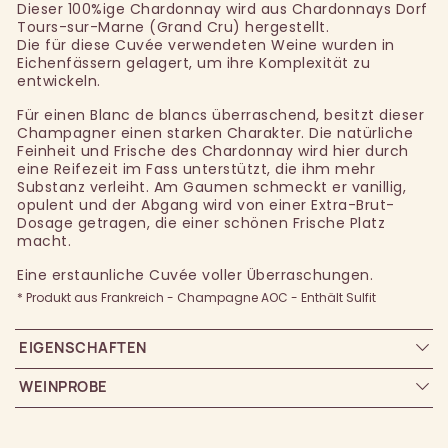
Dieser 100%ige Chardonnay wird aus Chardonnays Dorf
Tours-sur-Marne (Grand Cru) hergestellt.
Die für diese Cuvée verwendeten Weine wurden in
Eichenfässern gelagert, um ihre Komplexität zu
entwickeln.
Für einen Blanc de blancs überraschend, besitzt dieser
Champagner einen starken Charakter. Die natürliche
Feinheit und Frische des Chardonnay wird hier durch
eine Reifezeit im Fass unterstützt, die ihm mehr
Substanz verleiht. Am Gaumen schmeckt er vanillig,
opulent und der Abgang wird von einer Extra-Brut-
Dosage getragen, die einer schönen Frische Platz
macht.
Eine erstaunliche Cuvée voller Überraschungen.
* Produkt aus Frankreich - Champagne AOC - Enthält Sulfit
EIGENSCHAFTEN
WEINPROBE