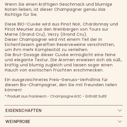
Wenn Sie einen kräftigen Geschmack und blumige
Noten lieben, ist dieser Champagner genau das
Richtige für Sie.
Diese BIO-Cuvée wird aus Pinot Noir, Chardonnay und
Pinot Meunier aus den Weinbergen von Tours sur
Marne (Grand Cru), Verzy (Grand Cru).
Dieser Champagner wird mit einem Teil der in
Eichenfässern gereiften Reserveweine verschnitten,
um ihm mehr Komplexität zu verleihen.
Die Brut-Dosage dieser Cuvée ermöglicht eine feine
und elegante Textur. Die Aromen erweisen sich als süß,
kräftig und blumig zugleich und lassen sogar einen
Hauch von exotischen Früchten erschmecken.
Ein ausgezeichnetes Preis-Genuss-Verhältnis für
diesen Bio-Champagner, den Sie mit Freunden teilen
können!
* Produkt aus Frankreich - Champagne AOC - Enthält Sulfit
EIGENSCHAFTEN
WEINPROBE