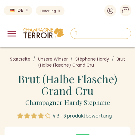
DE
Lieferung
Startseite
Unsere Winzer
Stéphane Hardy
Brut
(Halbe Flasche) Grand Cru
Brut (Halbe Flasche)
Grand Cru
Champagner Hardy Stéphane
4.3 - 3 produktbewertung