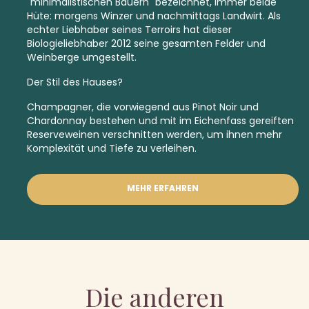
"minimalistischen Bauern" bezeichnet, immer beide
Hüte: morgens Winzer und nachmittags Landwirt. Als
echter Liebhaber seines Terroirs hat dieser
Biologieliebhaber 2012 seine gesamten Felder und
Weinberge umgestellt.
Der Stil des Hauses?
Champagner, die vorwiegend aus Pinot Noir und
Chardonnay bestehen und mit im Eichenfass gereiften
Reserveweinen verschnitten werden, um ihnen mehr
Komplexität und Tiefe zu verleihen.
MEHR ERFAHREN
Die anderen