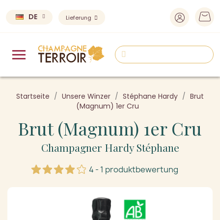
DE
Lieferung
Startseite
Unsere Winzer
Stéphane Hardy
Brut
(Magnum) 1er Cru
Brut (Magnum) 1er Cru
Champagner Hardy Stéphane
4 - 1 produktbewertung