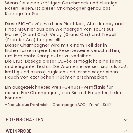
Wenn Sie einen kräftigen Geschmack und blumige
Noten lieben, ist dieser Champagner genau das
Richtige für Sie.
Diese BIO-Cuvée wird aus Pinot Noir, Chardonnay und
Pinot Meunier aus den Weinbergen von Tours sur
Marne (Grand Cru), Verzy (Grand Cru) und Trépail
(Premier Cru) hergestellt.
Dieser Champagner wird mit einem Teil der in
Eichenfässern gereiften Reserveweine verschnitten,
um ihm mehr Komplexität zu verleihen.
Die Brut-Dosage dieser Cuvée ermöglicht eine feine
und elegante Textur. Die Aromen erweisen sich als süß,
kräftig und blumig zugleich und lassen sogar einen
Hauch von exotischen Früchten erschmecken.
Ein ausgezeichnetes Preis-Genuss-Verhältnis für
diesen Bio-Champagner, den Sie mit Freunden teilen
können!
* Produkt aus Frankreich - Champagne AOC - Enthält Sulfit
EIGENSCHAFTEN
WEINPROBE