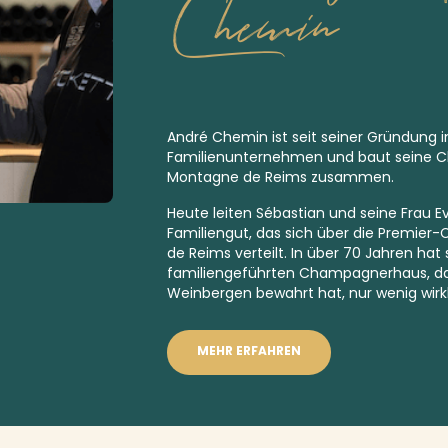
Chemin
André Chemin ist seit seiner Gründung i
Familienunternehmen und baut seine 
Montagne de Reims zusammen.
Heute leiten Sébastian und seine Frau E
Familiengut, das sich über die
Premier-
de Reims verteilt. In über 70 Jahren hat
familiengeführten Champagnerhaus, das
Weinbergen bewahrt hat, nur wenig wirkl
MEHR ERFAHREN