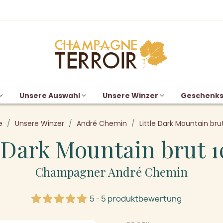
Unsere Auswahl
Unsere Winzer
Geschenks
e
Unsere Winzer
André Chemin
Little Dark Mountain brut
e Dark Mountain brut 1
Champagner André Chemin
5 - 5 produktbewertung