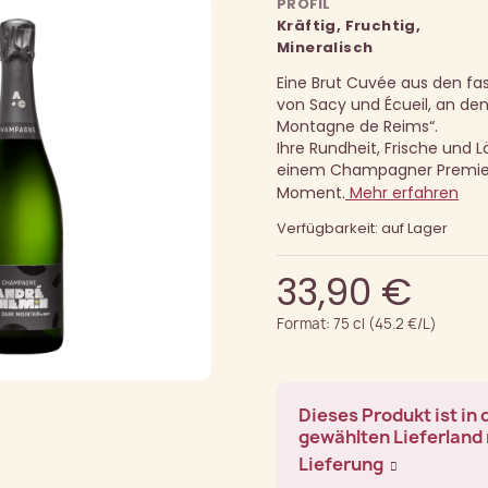
PROFIL
Kräftig, Fruchtig,
Mineralisch
Eine Brut Cuvée aus den fas
von Sacy und Écueil, an den
Montagne de Reims“.
Ihre Rundheit, Frische und
einem Champagner Premier
Moment.
Mehr erfahren
Verfügbarkeit: auf Lager
33,90 €
Format: 75 cl (45.2 €/L)
Dieses Produkt ist in
gewählten Lieferland 
Lieferung