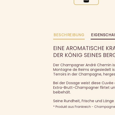
BESCHREIBUNG
EIGENSCHA
EINE AROMATISCHE KRA
DER KÖNIG SEINES BERG
Der Champagner André Chemin ist 
Montagne de Reims angesiedelt ist.
Terroirs in der Champagne, hergest
Bei der Dosage weist diese Cuvée 
Extra-Brutt-Champagner flirtet un
beibehält.
Seine Rundheit, Frische und Län
* Produkt aus Frankreich - Champagne A