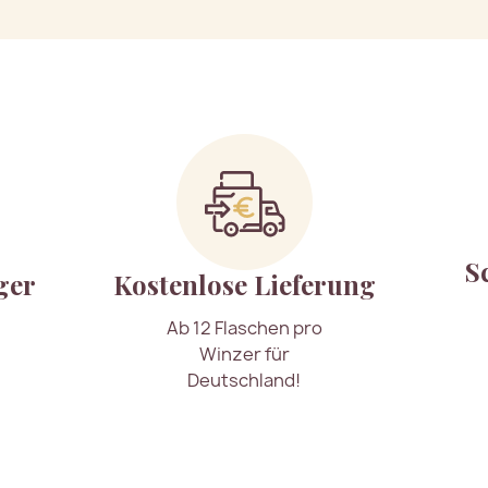
S
ger
Kostenlose Lieferung
Ab 12 Flaschen pro
Winzer für
Deutschland!