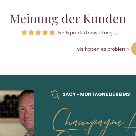
Meinung der Kunden
5 - 5 produktbewertung
Sie haben es probiert ?
SACY - MONTAGNE DE REIMS
Champagne A