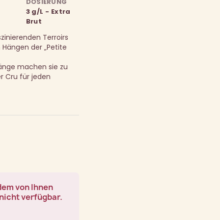
DOSIERUNG
3 g/L - Extra
Brut
zinierenden Terroirs
 Hängen der „Petite
 Länge machen sie zu
 Cru für jeden
 dem von Ihnen
nicht verfügbar.