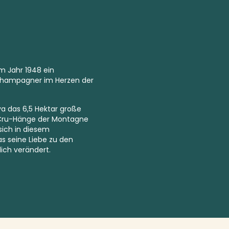
m Jahr 1948 ein
Champagner im Herzen der
va das 6,5 Hektar große
Cru-
Hänge der Montagne
 sich in diesem
 seine Liebe zu den
ich verändert.