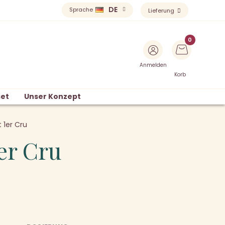
DE
Sprache
Lieferung
Anmelden
Korb
et
Unser Konzept
 1er Cru
er Cru